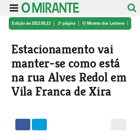
Edição de 2012.08.23
1ª página
O Mirante dos Leitores
Estacionamento vai manter-se como e ...
Estacionamento vai
manter-se como está
na rua Alves Redol em
Vila Franca de Xira