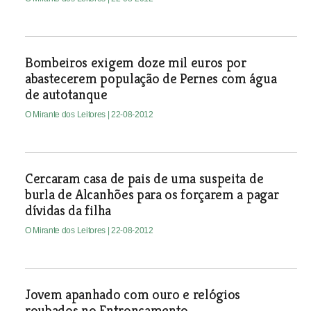
Bombeiros exigem doze mil euros por
abastecerem população de Pernes com água
de autotanque
O Mirante dos Leitores
| 22-08-2012
Cercaram casa de pais de uma suspeita de
burla de Alcanhões para os forçarem a pagar
dívidas da filha
O Mirante dos Leitores
| 22-08-2012
Jovem apanhado com ouro e relógios
roubados no Entroncamento