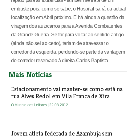
rápido para ambulâncias - também se trata de um
embuste pois, como se sabe, o Hospital sairá da actual
localização em Abril próximo. E há ainda a questão da
viragem dos autocarros para a Avenida Combatentes
da Grande Guerra. Se for para voltar ao sentido antigo
(ainda não sei ao certo), teriam de atravessar o
corredor da esquerda, perdendo-se parte da vantagem
do corredor reservado à direita.Carlos Baptista
Mais Notícias
Estacionamento vai manter-se como está na
rua Alves Redol em Vila Franca de Xira
O Mirante dos Leitores
| 22-08-2012
Jovem atleta federada de Azambuja sem