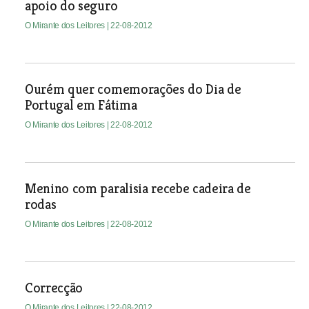
apoio do seguro
O Mirante dos Leitores
| 22-08-2012
Ourém quer comemorações do Dia de
Portugal em Fátima
O Mirante dos Leitores
| 22-08-2012
Menino com paralisia recebe cadeira de
rodas
O Mirante dos Leitores
| 22-08-2012
Correcção
O Mirante dos Leitores
| 22-08-2012