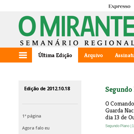
Expresso
Última Edição
Arquivo
Assinat
Segundo 
Edição de 2012.10.18
O Comando 
Guarda Nac
1ª página
dia 13 de O
Segundo Plano
| 
Agora falo eu