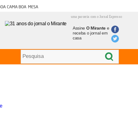
oa cama boa mesa
uma parceria com o Jornal Expresso
Assine
O Mirante
e
receba o jornal em
casa