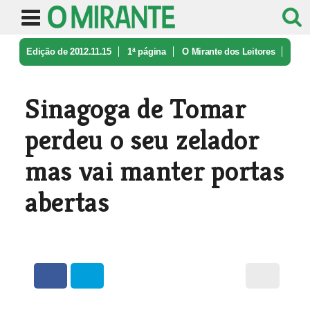
Edição de 2012.11.15
1ª página
O Mirante dos Leitores
Sinagoga de Tomar perdeu o seu zela ...
Sinagoga de Tomar
perdeu o seu zelador
mas vai manter portas
abertas