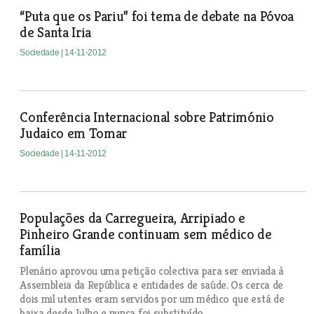
“Puta que os Pariu” foi tema de debate na Póvoa
de Santa Iria
Sociedade
| 14-11-2012
Conferência Internacional sobre Património
Judaico em Tomar
Sociedade
| 14-11-2012
Populações da Carregueira, Arripiado e
Pinheiro Grande continuam sem médico de
família
Plenário aprovou uma petição colectiva para ser enviada à
Assembleia da República e entidades de saúde. Os cerca de
dois mil utentes eram servidos por um médico que está de
baixa desde Julho e nunca foi substituído.