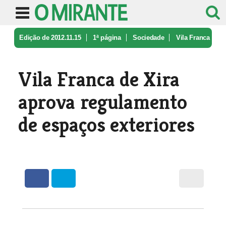
Edição de 2012.11.15
1ª página
Sociedade
Vila Franca
de Xira aprova regulame ...
Vila Franca de Xira
aprova regulamento
de espaços exteriores