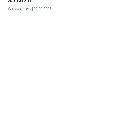
Santarém
Cultura e Lazer
| 02-01-2013