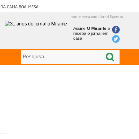
oa cama boa mesa
uma parceria com o Jornal Expresso
Assine
O Mirante
e
receba o jornal em
casa