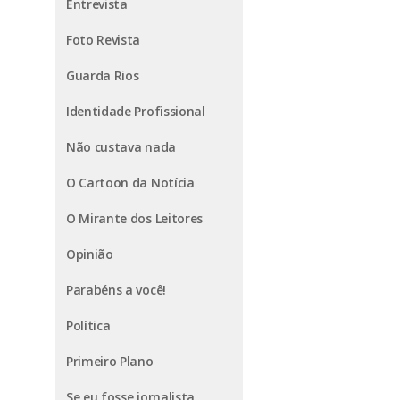
Entrevista
Foto Revista
Guarda Rios
Identidade Profissional
Não custava nada
O Cartoon da Notícia
O Mirante dos Leitores
Opinião
Parabéns a você!
Política
Primeiro Plano
Se eu fosse jornalista