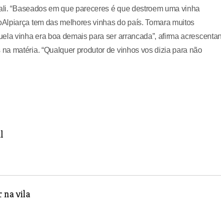
m ali. “Baseados em que pareceres é que destroem uma vinha
oAlpiarça tem das melhores vinhas do país. Tomara muitos
uela vinha era boa demais para ser arrancada”, afirma acrescenta
na matéria. “Qualquer produtor de vinhos vos dizia para não
l
 na vila