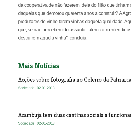
da cooperativa de não fazerem ideia do filão que tinha
daquelas que demorou quarenta anos a construir? A Agr
produtores de vinho terem vinhas daquela qualidade. Aq
que, se não percebem do assunto, falem com entendidos 
destruírem aquela vinha”, concluiu.
Mais Notícias
Acções sobre fotografia no Celeiro da Patriarca
Sociedade
| 02-01-2013
Azambuja tem duas cantinas sociais a funcionar
Sociedade
| 02-01-2013