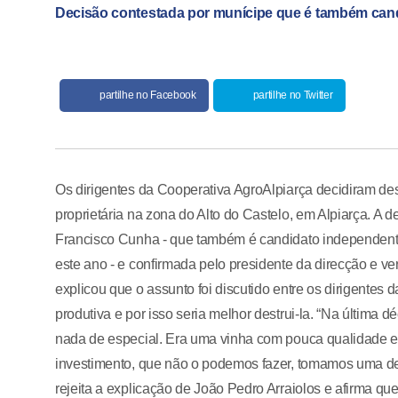
Decisão contestada por munícipe que é também can
partilhe no Facebook
partilhe no Twitter
Os dirigentes da Cooperativa AgroAlpiarça decidiram des
proprietária na zona do Alto do Castelo, em Alpiarça. A d
Francisco Cunha - que também é candidato independente
este ano - e confirmada pelo presidente da direcção e v
explicou que o assunto foi discutido entre os dirigentes
produtiva e por isso seria melhor destrui-la. “Na última 
nada de especial. Era uma vinha com pouca qualidade e 
investimento, que não o podemos fazer, tomamos uma dec
rejeita a explicação de João Pedro Arraiolos e afirma q