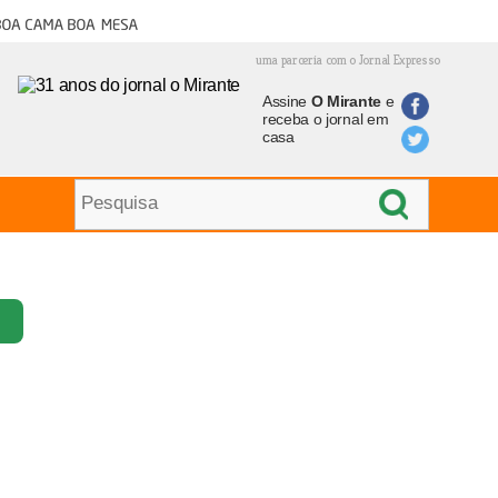
oa cama boa mesa
uma parceria com o Jornal Expresso
Assine
O Mirante
e
receba o jornal em
casa