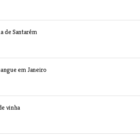
ia de Santarém
sangue em Janeiro
de vinha