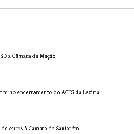
PSD à Câmara de Mação
rim no encerramento do ACES da Lezíria
o de euros à Câmara de Santarém