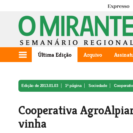
Expresso
Última Edição
Arquivo
Assinat
Edição de 2013.01.03
1ª página
Sociedade
Cooperativ
Cooperativa AgroAlpiar
vinha