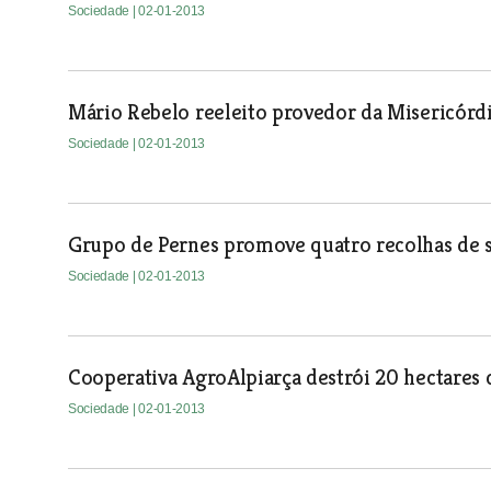
Sociedade
| 02-01-2013
Mário Rebelo reeleito provedor da Misericórd
Sociedade
| 02-01-2013
Grupo de Pernes promove quatro recolhas de 
Sociedade
| 02-01-2013
Cooperativa AgroAlpiarça destrói 20 hectares 
Sociedade
| 02-01-2013