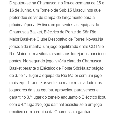
Disputou-se na Chamusca, no fim-de-semana de 15 e
16 de Junho, um Torneio de Sub 15 Masculinos que
pretendeu servir de rampa de lançamento para a
próxima época. Estiveram presentes as equipas do
Chamusca Basket, Eléctrico de Ponte de Sôr, Rio
Maior Basket e Clube Desportivo de Torres Novas.Na
jornada da manhã, um jogo equilibrado entre CDTN e
Rio Maior com a vitória a sorrir aos torrejanos por cinco
pontos. No segundo jogo, vitória clara do Chamusca
Basket perante o Eléctrico de Ponte Sôr.Na atribuição
do 3.º e 4.º lugar a equipa de Rio Maior com um jogo
mais equilibrado e assente na maior rotatividade dos
jogadores da sua equipa, aproveitou para vencer e
garantir o 3.º lugar do torneio enquanto o Eléctrico ficou
com o 4.º lugar.No jogo da final assistiu-se a um jogo
emotivo com a equipa da Chamusca a ganhar