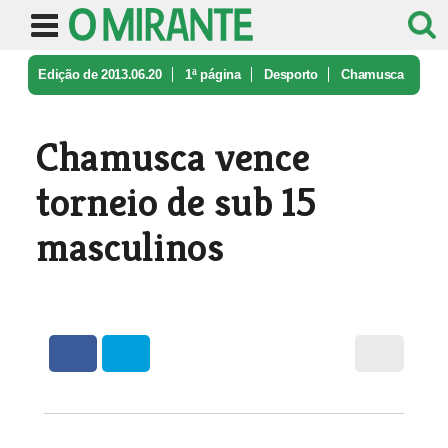
Edição de 2013.06.20
1ª página
Desporto
Chamusca
vence torneio de sub 15 ma ...
Chamusca vence
torneio de sub 15
masculinos