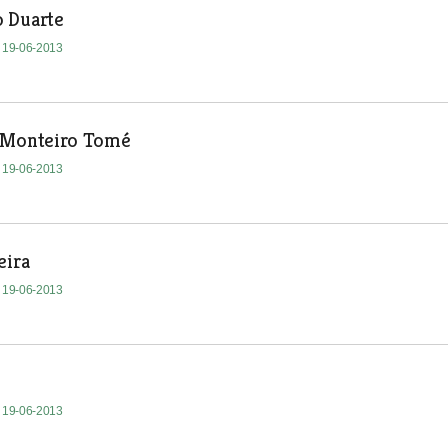
 Duarte
| 19-06-2013
 Monteiro Tomé
| 19-06-2013
eira
| 19-06-2013
| 19-06-2013