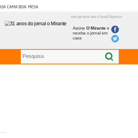
oa cama boa mesa
uma parceria com o Jornal Expresso
Assine
O Mirante
e
receba o jornal em
casa