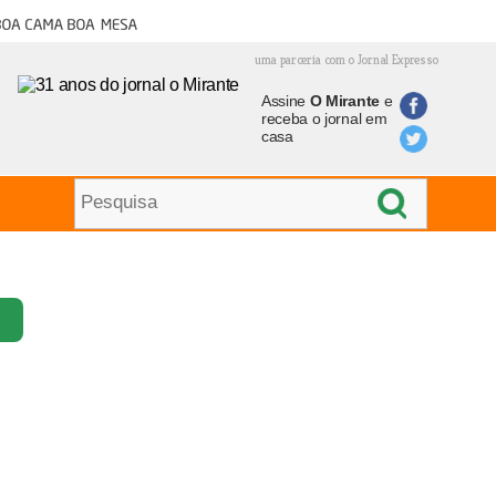
oa cama boa mesa
uma parceria com o Jornal Expresso
Assine
O Mirante
e
receba o jornal em
casa