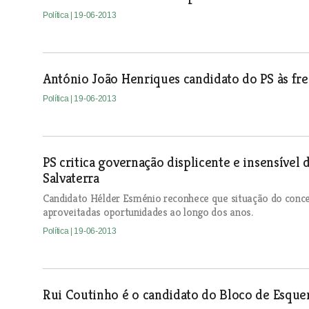
Política
| 19-06-2013
António João Henriques candidato do PS às fre
Política
| 19-06-2013
PS critica governação displicente e insensível
Salvaterra
Candidato Hélder Esménio reconhece que situação do concelh
aproveitadas oportunidades ao longo dos anos.
Política
| 19-06-2013
Rui Coutinho é o candidato do Bloco de Esqu