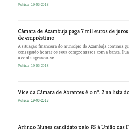
Política
| 19-06-2013
Câmara de Azambuja paga 7 mil euros de juros
de empréstimo
A situação financeira do município de Azambuja continua gr
conseguido honrar os seus compromissos com a banca. Dua
a conta agravou-se.
Política
| 19-06-2013
Vice da Câmara de Abrantes é o nº. 2 na lista 
Política
| 19-06-2013
Arlindo Nunes candidato pelo PS à União das 