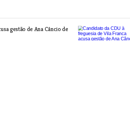
cusa gestão de Ana Câncio de
idatura à Câmara de Santarém
amento