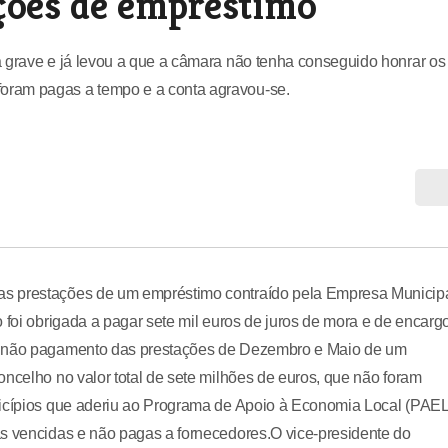
ações de empréstimo
a grave e já levou a que a câmara não tenha conseguido honrar os
oram pagas a tempo e a conta agravou-se.
as prestações de um empréstimo contraído pela Empresa Municip
 foi obrigada a pagar sete mil euros de juros de mora e de encarg
 o não pagamento das prestações de Dezembro e Maio de um
oncelho no valor total de sete milhões de euros, que não foram
nicípios que aderiu ao Programa de Apoio à Economia Local (PAEL
as vencidas e não pagas a fornecedores.O vice-presidente do