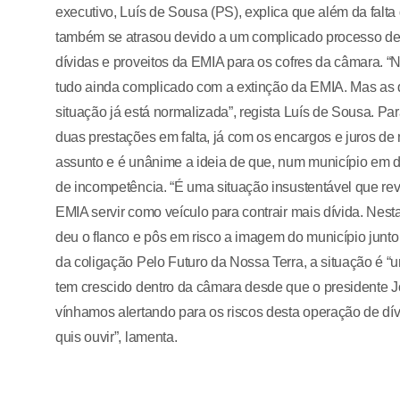
executivo, Luís de Sousa (PS), explica que além da falta
também se atrasou devido a um complicado processo de 
dívidas e proveitos da EMIA para os cofres da câmara. “
tudo ainda complicado com a extinção da EMIA. Mas as d
situação já está normalizada”, regista Luís de Sousa. P
duas prestações em falta, já com os encargos e juros de 
assunto e é unânime a ideia de que, num município em di
de incompetência. “É uma situação insustentável que rev
EMIA servir como veículo para contrair mais dívida. Ne
deu o flanco e pôs em risco a imagem do município junto
da coligação Pelo Futuro da Nossa Terra, a situação é “u
tem crescido dentro da câmara desde que o presidente 
vínhamos alertando para os riscos desta operação de dív
quis ouvir”, lamenta.