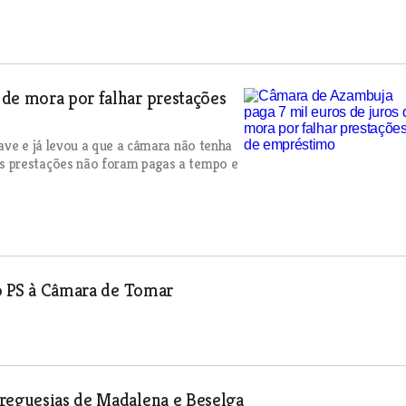
 de mora por falhar prestações
ave e já levou a que a câmara não tenha
s prestações não foram pagas a tempo e
do PS à Câmara de Tomar
Freguesias de Madalena e Beselga