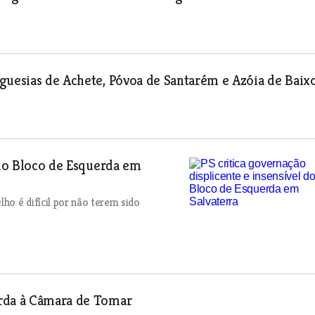
guesias de Achete, Póvoa de Santarém e Azóia de Baix
 do Bloco de Esquerda em
o é difícil por não terem sido
erda à Câmara de Tomar