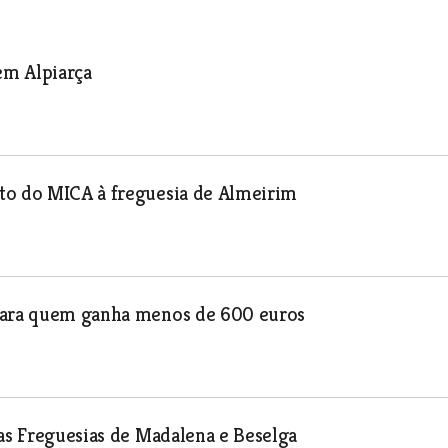
m Alpiarça
to do MICA à freguesia de Almeirim
 para quem ganha menos de 600 euros
das Freguesias de Madalena e Beselga