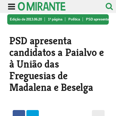
Edição de 2013.06.20
1ª página
Política
PSD apresenta
candidatos a Paialvo ...
PSD apresenta
candidatos a Paialvo e
à União das
Freguesias de
Madalena e Beselga