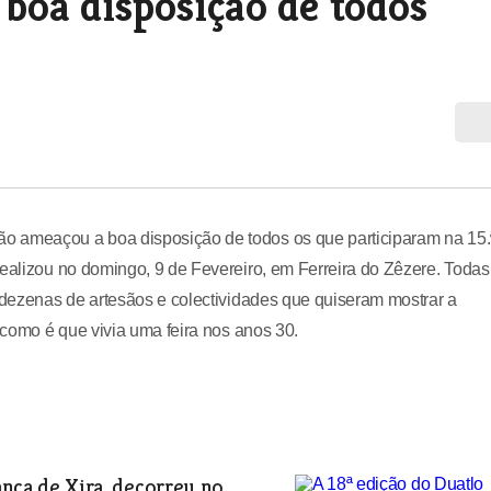
boa disposição de todos
o ameaçou a boa disposição de todos os que participaram na 15.
realizou no domingo, 9 de Fevereiro, em Ferreira do Zêzere. Todas
s dezenas de artesãos e colectividades que quiseram mostrar a
e como é que vivia uma feira nos anos 30.
anca de Xira, decorreu no