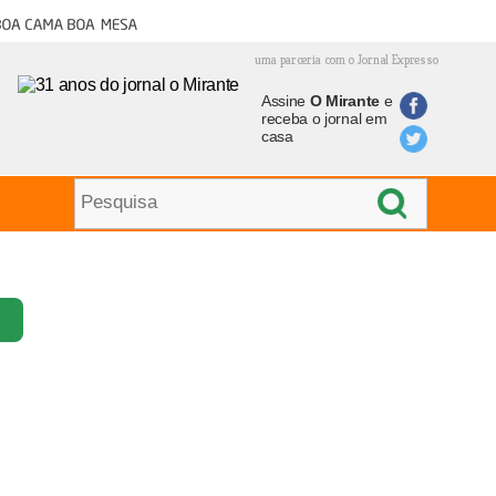
oa cama boa mesa
uma parceria com o Jornal Expresso
Assine
O Mirante
e
receba o jornal em
casa