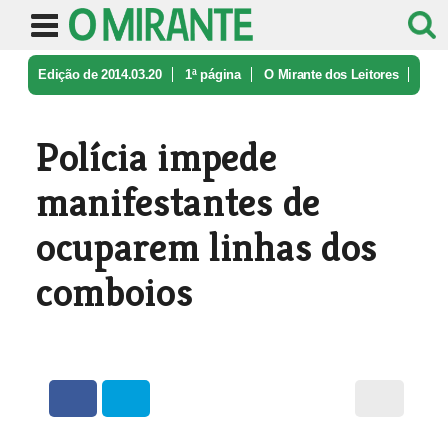
Edição de 2014.03.20
1ª página
O Mirante dos Leitores
Polícia impede manifestantes de ocu ...
Polícia impede
manifestantes de
ocuparem linhas dos
comboios