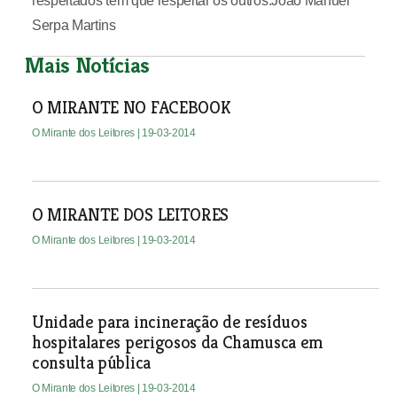
respeitados têm que respeitar os outros.João Manuel
Serpa Martins
Mais Notícias
O MIRANTE NO FACEBOOK
O Mirante dos Leitores
| 19-03-2014
O MIRANTE DOS LEITORES
O Mirante dos Leitores
| 19-03-2014
Unidade para incineração de resíduos
hospitalares perigosos da Chamusca em
consulta pública
O Mirante dos Leitores
| 19-03-2014