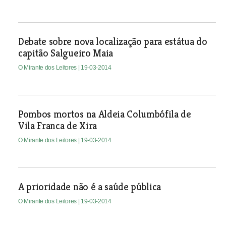
Debate sobre nova localização para estátua do
capitão Salgueiro Maia
O Mirante dos Leitores
| 19-03-2014
Pombos mortos na Aldeia Columbófila de
Vila Franca de Xira
O Mirante dos Leitores
| 19-03-2014
A prioridade não é a saúde pública
O Mirante dos Leitores
| 19-03-2014