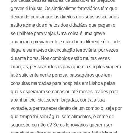
por causa dessas atitudes, causando-lhes prejuízos
graves é injusto. Os sindicalistas ferroviários têm que
deixar de pensar que os direitos dos seus associados
estão acima dos direitos dos cidadãos que pagam o
seu bilhete para viajar. Uma coisa é uma greve
anunciada previamente e outra bem diferente é o corte
ilegal e sem aviso da circulação ferroviária, por vezes
durante horas. Nos comboios estão muitas vezes
crianças, pessoas idosas para quem a simples viagem
já é suficientemente penosa, passageiros que têm
consultas marcadas para hospitais em Lisboa pelas
quais esperaram semanas ou até meses, aviões para
apanhar, etc, etc...serem forçadas, contra a sua
vontade, a permanecer dentro de um comboio, seja por
que tempo for sem água, sem alimentos, é crime de
sequestro ou não é? Se os ferroviários querem ser