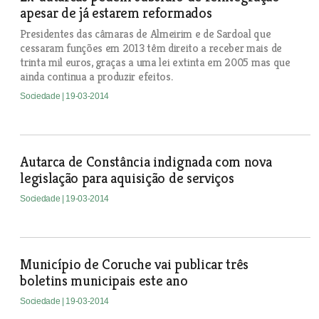
apesar de já estarem reformados
Presidentes das câmaras de Almeirim e de Sardoal que
cessaram funções em 2013 têm direito a receber mais de
trinta mil euros, graças a uma lei extinta em 2005 mas que
ainda continua a produzir efeitos.
Sociedade
| 19-03-2014
Autarca de Constância indignada com nova
legislação para aquisição de serviços
Sociedade
| 19-03-2014
Município de Coruche vai publicar três
boletins municipais este ano
Sociedade
| 19-03-2014