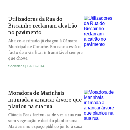
Utilizadores da Rua do
Biscainho reclamam alcatrão
no pavimento
Abaixo-assinado já chegou à Câmara
Municipal de Coruche. Em causa está o
facto de a via ficar intransitável sempre
que chove.
Sociedade
| 19-03-2014
Moradora de Marinhais
intimada a arrancar árvore que
plantou na sua rua
Cláudia Braz fartou-se de ver a sua rua
sem vegetação e decidiu plantar uma
Macieira no espaço público junto à casa