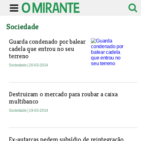
Sociedade
Guarda condenado por balear
cadela que entrou no seu
terreno
Sociedade
| 20-03-2014
Destruiram o mercado para roubar a caixa
multibanco
Sociedade
| 19-03-2014
Ex-autarcas pedem subsídio de reintegração