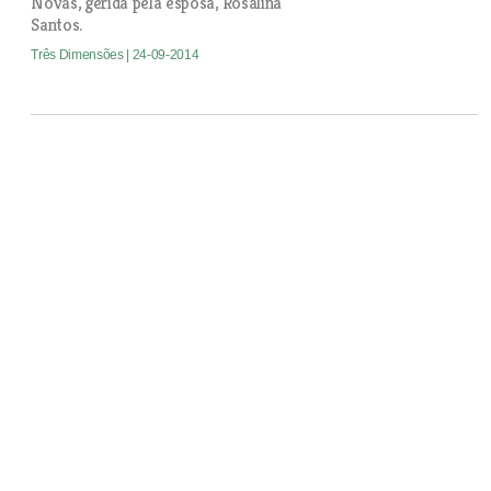
Novas, gerida pela esposa, Rosalina
Santos.
Três Dimensões
| 24-09-2014