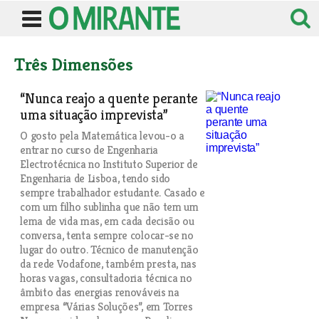
Três Dimensões
“Nunca reajo a quente perante
uma situação imprevista”
O gosto pela Matemática levou-o a
entrar no curso de Engenharia
Electrotécnica no Instituto Superior de
Engenharia de Lisboa, tendo sido
sempre trabalhador estudante. Casado e
com um filho sublinha que não tem um
lema de vida mas, em cada decisão ou
conversa, tenta sempre colocar-se no
lugar do outro. Técnico de manutenção
da rede Vodafone, também presta, nas
horas vagas, consultadoria técnica no
âmbito das energias renováveis na
empresa “Várias Soluções”, em Torres