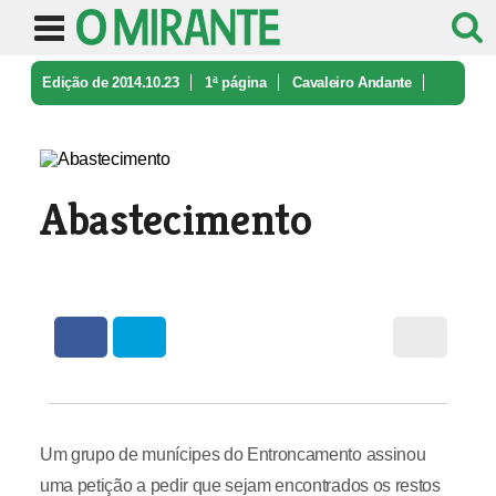
Edição de 2014.10.23
1ª página
Cavaleiro Andante
Abastecimento
Abastecimento
Um grupo de munícipes do Entroncamento assinou
uma petição a pedir que sejam encontrados os restos