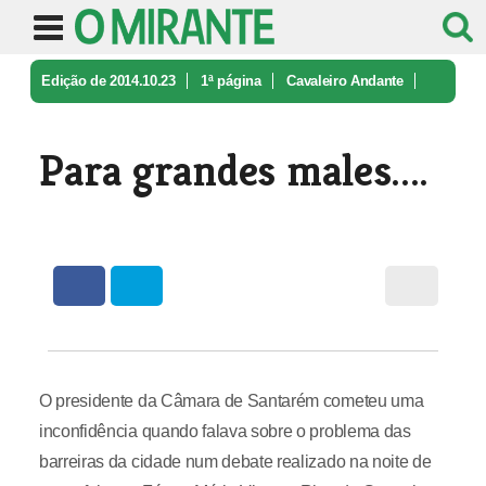
Edição de 2014.10.23
1ª página
Cavaleiro Andante
Para grandes males....
Para grandes males....
O presidente da Câmara de Santarém cometeu uma
inconfidência quando falava sobre o problema das
barreiras da cidade num debate realizado na noite de