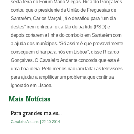
sexta-feira no Fórum Mário Viegas. Ricardo Gonçalves
contou que o presidente da União de Freguesias de
Santarém, Carlos Marçal, já o desafiou para “um dia
destes” irem entregar o cartão do partido (PSD) e
depois cortarem a linha do comboio em Santarém com
a ajuda dos munícipes. “Só assim é que provavelmente
conseguem olhar para nós em Lisboa”, disse Ricardo
Gonçalves. O Cavaleiro Andante concorda que esta é
uma boa ideia. Pelo menos não iam faltar as televisões
para ajudar a amplificar um problema que continua
ignorado em Lisboa.
Mais Notícias
Para grandes males....
Cavaleiro Andante
| 22-10-2014