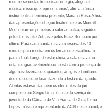
resume-se nestas três coisas: energia, alegria e
música, é isso que representamos”, afirma a única
instrumentista feminina presente, Mariana Rosa. A hora
das apresentações chegou finalmente e os Monolith
Moon foram os primeiros a subir ao palco, seguidos
pelos Lions Like Zebras e pelos Black Bombaim por
último. Para cada banda estavam reservados 40
minutos para mostrarem os temas que escolheram
para a final. Longe de estar cheia, a sala estava no
entanto agradavelmente composta com a presença de
algumas dezenas de apoiantes, amigos e familiares
dos músicos que foram fazendo a festa e dançando.
Atentos estavam também os elementos do júri
composto por Sérgio Lima, técnico do serviço de
juventude da Câmara de Vila Franca de Xira, Telmo
Lopes, músico e representante da ACIS neste painel, e