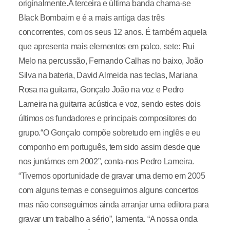
originalmente.A terceira e última banda chama-se
Black Bombaim e é a mais antiga das três
concorrentes, com os seus 12 anos. É também aquela
que apresenta mais elementos em palco, sete: Rui
Melo na percussão, Fernando Calhas no baixo, João
Silva na bateria, David Almeida nas teclas, Mariana
Rosa na guitarra, Gonçalo João na voz e Pedro
Lameira na guitarra acústica e voz, sendo estes dois
últimos os fundadores e principais compositores do
grupo.“O Gonçalo compõe sobretudo em inglês e eu
componho em português, tem sido assim desde que
nos juntámos em 2002”, conta-nos Pedro Lameira.
“Tivemos oportunidade de gravar uma demo em 2005
com alguns temas e conseguimos alguns concertos
mas não conseguimos ainda arranjar uma editora para
gravar um trabalho a sério”, lamenta. “A nossa onda