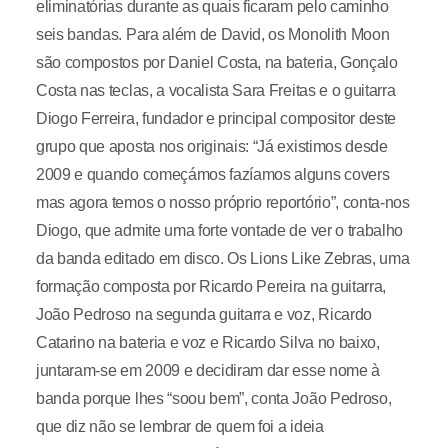
eliminatórias durante as quais ficaram pelo caminho
seis bandas. Para além de David, os Monolith Moon
são compostos por Daniel Costa, na bateria, Gonçalo
Costa nas teclas, a vocalista Sara Freitas e o guitarra
Diogo Ferreira, fundador e principal compositor deste
grupo que aposta nos originais: “Já existimos desde
2009 e quando começámos fazíamos alguns covers
mas agora temos o nosso próprio reportório”, conta-nos
Diogo, que admite uma forte vontade de ver o trabalho
da banda editado em disco. Os Lions Like Zebras, uma
formação composta por Ricardo Pereira na guitarra,
João Pedroso na segunda guitarra e voz, Ricardo
Catarino na bateria e voz e Ricardo Silva no baixo,
juntaram-se em 2009 e decidiram dar esse nome à
banda porque lhes “soou bem”, conta João Pedroso,
que diz não se lembrar de quem foi a ideia