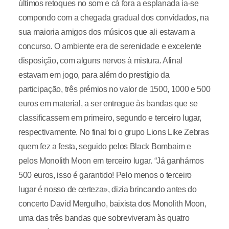
últimos retoques no som e cá fora a esplanada ia-se
compondo com a chegada gradual dos convidados, na
sua maioria amigos dos músicos que ali estavam a
concurso. O ambiente era de serenidade e excelente
disposição, com alguns nervos à mistura. Afinal
estavam em jogo, para além do prestígio da
participação, três prémios no valor de 1500, 1000 e 500
euros em material, a ser entregue às bandas que se
classificassem em primeiro, segundo e terceiro lugar,
respectivamente. No final foi o grupo Lions Like Zebras
quem fez a festa, seguido pelos Black Bombaim e
pelos Monolith Moon em terceiro lugar. “Já ganhámos
500 euros, isso é garantido! Pelo menos o terceiro
lugar é nosso de certeza», dizia brincando antes do
concerto David Mergulho, baixista dos Monolith Moon,
uma das três bandas que sobreviveram às quatro