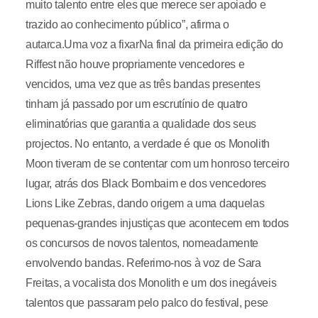
muito talento entre eles que merece ser apoiado e
trazido ao conhecimento público”, afirma o
autarca.Uma voz a fixarNa final da primeira edição do
Riffest não houve propriamente vencedores e
vencidos, uma vez que as três bandas presentes
tinham já passado por um escrutínio de quatro
eliminatórias que garantia a qualidade dos seus
projectos. No entanto, a verdade é que os Monolith
Moon tiveram de se contentar com um honroso terceiro
lugar, atrás dos Black Bombaim e dos vencedores
Lions Like Zebras, dando origem a uma daquelas
pequenas-grandes injustiças que acontecem em todos
os concursos de novos talentos, nomeadamente
envolvendo bandas. Referimo-nos à voz de Sara
Freitas, a vocalista dos Monolith e um dos inegáveis
talentos que passaram pelo palco do festival, pese