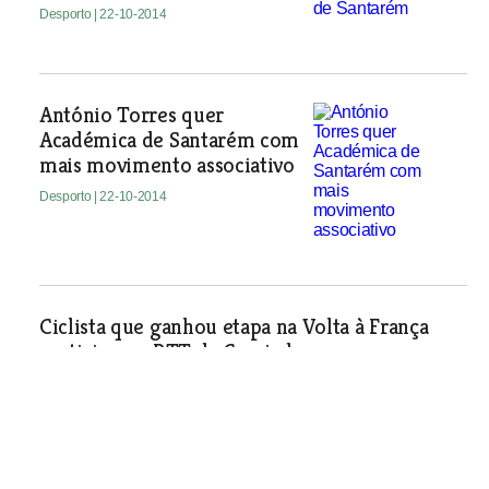
Desporto
| 22-10-2014
António Torres quer
Académica de Santarém com
mais movimento associativo
Desporto
| 22-10-2014
Ciclista que ganhou etapa na Volta à França
participa no BTT da Caspiada
Desporto
| 22-10-2014
Aluna do Forte da Casa