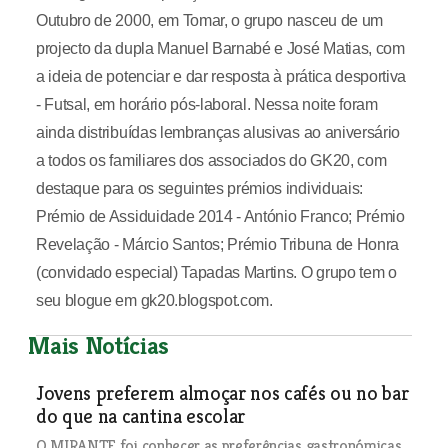
Outubro de 2000, em Tomar, o grupo nasceu de um
projecto da dupla Manuel Barnabé e José Matias, com
a ideia de potenciar e dar resposta à prática desportiva
- Futsal, em horário pós-laboral. Nessa noite foram
ainda distribuídas lembranças alusivas ao aniversário
a todos os familiares dos associados do GK20, com
destaque para os seguintes prémios individuais:
Prémio de Assiduidade 2014 - António Franco; Prémio
Revelação - Márcio Santos; Prémio Tribuna de Honra
(convidado especial) Tapadas Martins. O grupo tem o
seu blogue em gk20.blogspot.com.
Mais Notícias
Jovens preferem almoçar nos cafés ou no bar
do que na cantina escolar
O MIRANTE foi conhecer as preferências gastronómicas