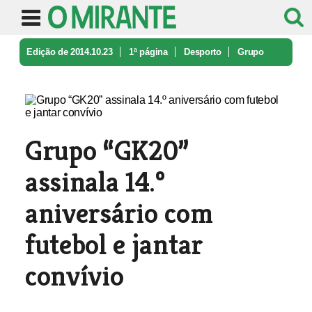
Edição de 2014.10.23
1ª página
Desporto
Grupo
“GK20” assinala 14.º aniversá ...
Grupo “GK20”
assinala 14.º
aniversário com
futebol e jantar
convívio