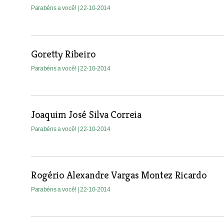
Parabéns a você!
| 22-10-2014
Goretty Ribeiro
Parabéns a você!
| 22-10-2014
Joaquim José Silva Correia
Parabéns a você!
| 22-10-2014
Rogério Alexandre Vargas Montez Ricardo
Parabéns a você!
| 22-10-2014