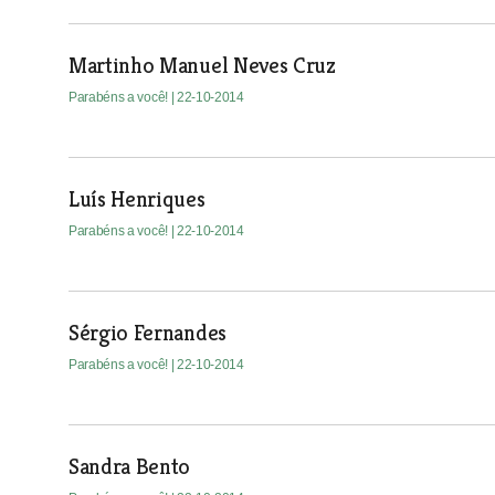
Martinho Manuel Neves Cruz
Parabéns a você!
| 22-10-2014
Luís Henriques
Parabéns a você!
| 22-10-2014
Sérgio Fernandes
Parabéns a você!
| 22-10-2014
Sandra Bento