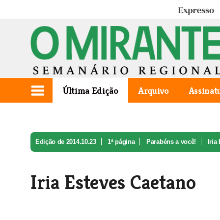
Expresso
Última Edição
Arquivo
Assinat
Edição de 2014.10.23
1ª página
Parabéns a você!
Iria
Iria Esteves Caetano