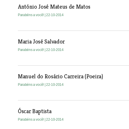
António José Mateus de Matos
Parabéns a você!
| 22-10-2014
Maria José Salvador
Parabéns a você!
| 22-10-2014
Manuel do Rosário Carreira (Poeira)
Parabéns a você!
| 22-10-2014
Óscar Baptista
Parabéns a você!
| 22-10-2014