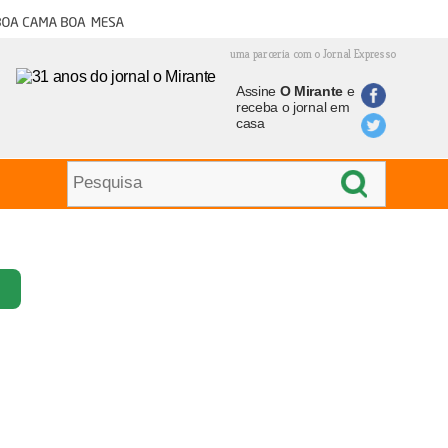
oa cama boa mesa
uma parceria com o Jornal Expresso
Assine
O Mirante
e
receba o jornal em
casa