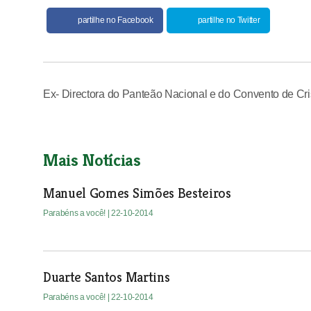
partilhe no Facebook
partilhe no Twitter
Ex- Directora do Panteão Nacional e do Convento de Cris
Mais Notícias
Manuel Gomes Simões Besteiros
Parabéns a você!
| 22-10-2014
Duarte Santos Martins
Parabéns a você!
| 22-10-2014