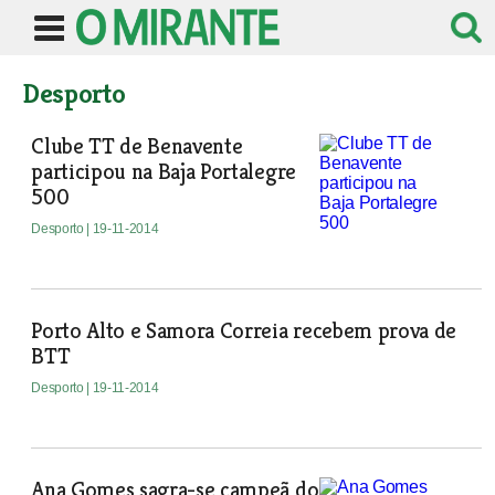
Desporto
Clube TT de Benavente
participou na Baja Portalegre
500
Desporto
| 19-11-2014
Porto Alto e Samora Correia recebem prova de
BTT
Desporto
| 19-11-2014
Ana Gomes sagra-se campeã do