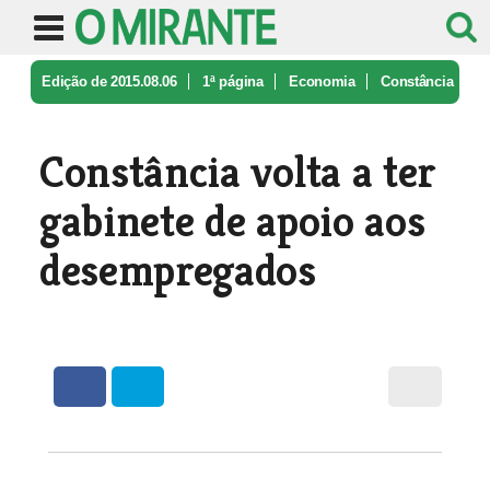
Edição de 2015.08.06
1ª página
Economia
Constância
volta a ter gabinete de ...
Constância volta a ter
gabinete de apoio aos
desempregados