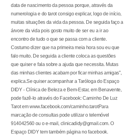
data de nascimento da pessoa porque, através da
numerologia e do tarot consigo explicar, logo de início,
muitas situações da vida da pessoa. De seguida faço a
árvore da vida pois gosto muito de ser eu a ir ao
encontro de tudo o que se passa com a cliente.
Costumo dizer que na primeira meia hora sou eu que
falo muito. De seguida a cliente coloca as questões
que quiser e fala sobre a ajuda que necessita. Mutas
das minhas clientes acabam por ficar minhas amigas”,
explica.Se quiser acompanhar a Taróloga do Espaço
DIDY - Clínica de Beleza e Bem-Estar, em Benavente,
pode fazê-lo através do Facebook: Caminho De Luz
Tarot em www.facebook.com/caminho.tarotPara
marcação de consultas pode utilizar o telemóvel
914042560 ou o e-mail, clinicadidy@gmail.com. O
Espaço DIDY tem também página no facebook.