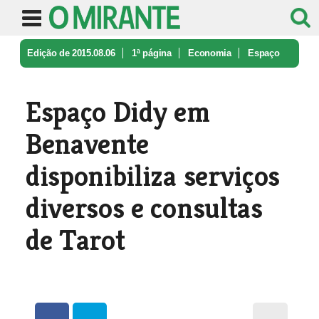
Edição de 2015.08.06
1ª página
Economia
Espaço
Didy em Benavente disponibil ...
Espaço Didy em
Benavente
disponibiliza serviços
diversos e consultas
de Tarot