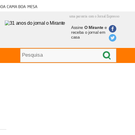
oa cama boa mesa
uma parceria com o Jornal Expresso
Assine
O Mirante
e
receba o jornal em
casa