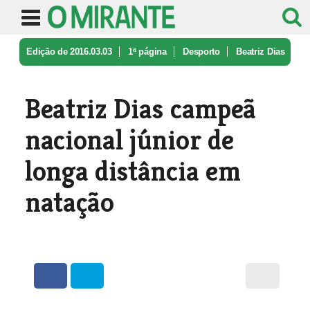
Edição de 2016.03.03
1ª página
Desporto
Beatriz Dias
campeã nacional júnior ...
Beatriz Dias campeã
nacional júnior de
longa distância em
natação