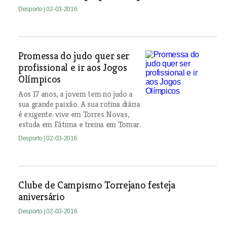
Desporto
| 02-03-2016
Promessa do judo quer ser
profissional e ir aos Jogos
Olímpicos
Aos 17 anos, a jovem tem no judo a
sua grande paixão. A sua rotina diária
é exigente: vive em Torres Novas,
estuda em Fátima e treina em Tomar.
Desporto
| 02-03-2016
Clube de Campismo Torrejano festeja
aniversário
Desporto
| 02-03-2016