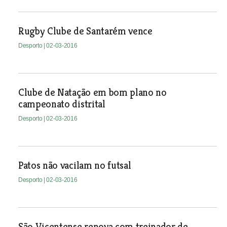
Rugby Clube de Santarém vence
Desporto
| 02-03-2016
Clube de Natação em bom plano no
campeonato distrital
Desporto
| 02-03-2016
Patos não vacilam no futsal
Desporto
| 02-03-2016
São Vicentense renova com treinador de