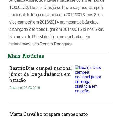
Angélica André, do Fluvial Portuense com o tempo de
1:00:05.12. Beatriz Dias já se havia sagrado campeã
nacional de longa distância em 2012/2013, nos 3 km,
vice-campeã em 2013/2014 na mesma distância e
alcançado o terceiro lugar em 2014/2015 já nos 5 km.
Na prova de Rio Maior foi acompanhada pelo
treinador/técnico Renato Rodrigues.
Mais Notícias
Beatriz Dias campeã nacional
júnior de longa distância em
natação
Desporto
| 02-03-2016
Marta Carvalho prepara campeonato