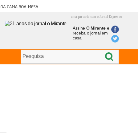
oa cama boa mesa
uma parceria com o Jornal Expresso
Assine
O Mirante
e
receba o jornal em
casa