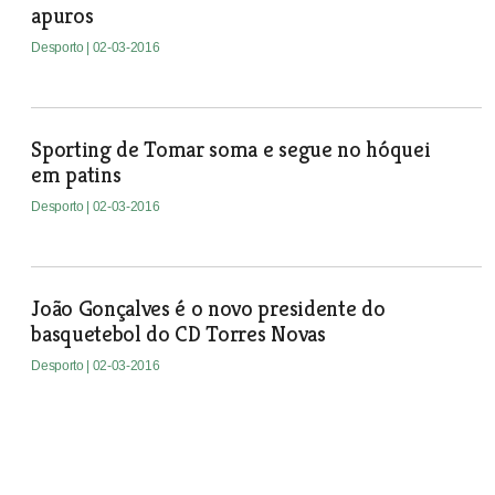
apuros
Desporto
| 02-03-2016
Sporting de Tomar soma e segue no hóquei
em patins
Desporto
| 02-03-2016
João Gonçalves é o novo presidente do
basquetebol do CD Torres Novas
Desporto
| 02-03-2016
Conhecidos semifinalistas da Taça do Ribatejo