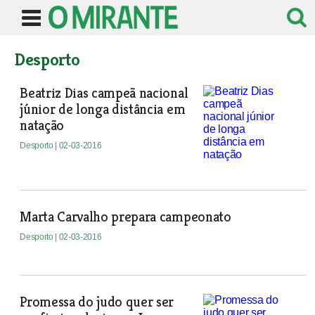
Desporto
Beatriz Dias campeã nacional
júnior de longa distância em
natação
Desporto
| 02-03-2016
Marta Carvalho prepara campeonato
Desporto
| 02-03-2016
Promessa do judo quer ser