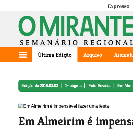
Expresso
Última Edição
Arquivo
Assinat
Edição de 2016.03.03
1ª página
Foto Revista
Em Almei
Em Almeirim é impensá