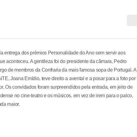
da entrega dos prémios Personalidade do Ano sem servir aos
que aconteceu. A gentileza foi do presidente da câmara, Pedro
 cargo de membros da Confraria da mais famosa sopa de Portugal. A
E, Joana Emídio, teve direito a avental e a posar para a foto por 
or. Os convidados foram surpreendidos pela entrada, em jeito de
ense no cine-teatro e os músicos, em vez de irem para o palco,
nda maior.