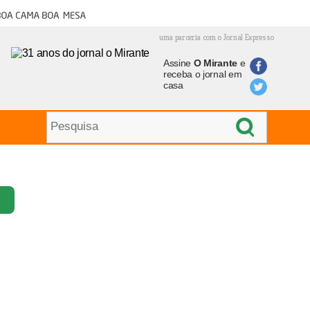
oa cama boa mesa
uma parceria com o Jornal Expresso
Assine
O Mirante
e
receba o jornal em
casa