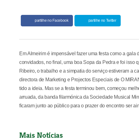
partilhe no Facebook
partilhe no Twitter
Em Almeirim é impensável fazer uma festa como a gala 
convidados, no final, uma boa Sopa da Pedra e foi isso 
Ribeiro, o trabalho e a simpatia do serviço estiveram a
directora de Marketing e Projectos Especiais de O MIRANT
tido a ideia. Mas se a festa terminou bem, começou melh
arruada, da banda filarmónica da Sociedade Musical Mind
ficaram junto ao público para o prazer do encontro ser ai
Mais Notícias