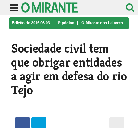
Edição de 2016.03.03
1ª página
O Mirante dos Leitores
Sociedade civil tem que obrigar ent ...
Sociedade civil tem
que obrigar entidades
a agir em defesa do rio
Tejo