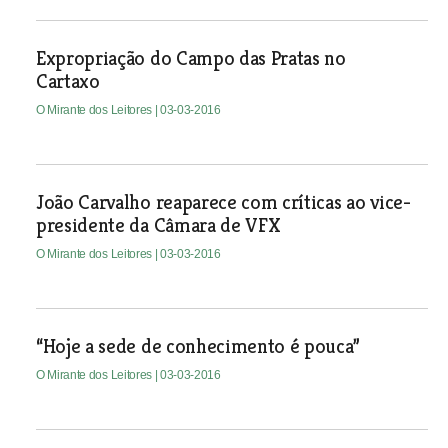
Expropriação do Campo das Pratas no
Cartaxo
O Mirante dos Leitores
| 03-03-2016
João Carvalho reaparece com críticas ao vice-
presidente da Câmara de VFX
O Mirante dos Leitores
| 03-03-2016
“Hoje a sede de conhecimento é pouca”
O Mirante dos Leitores
| 03-03-2016