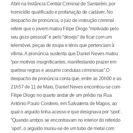
Abril na Instância Central Criminal de Santarém, por
homicídio qualificado e profanação de cadáver. No
despacho de pronúncia, o juiz de instrução criminal
refere que o jovem matou Filipe Diogo “motivado pelo
seu gozo pessoal” e pelo “desejo” de ficar com um
telemóvel, peças de roupa e ténis que pertenciam à
vítima. A pronúncia sustenta que Daniel Neves matou
“por motivos insignificantes, manifestando prazer em
quebrar regras e assumir condutas criminosas”.O
despacho de pronúncia conta que, entre as 20h00 e as
21h57 de 11 de Maio, Daniel Neves encontrou-se com
Filipe Diogo no quarto andar de um prédio na Rua
António Paulo Cordeiro, em Salvaterra de Magos, ao
qual o arguido tinha acesso e que designava por ‘spot’.
“Quando ambos se encontravam no interior do referido
‘spot’, o arguido muniu-se de um tubo de metal com