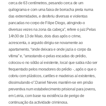
cerca de 63 centímetros, pesando cerca de um
quilograma e com uma faixa de borracha preta numa
das extremidades, e desferiu diversas e violentas
pancadas no corpo de Filipe Diogo, atingindo-o
diversas vezes na zona da cabeça”, refere o juiz.Pelas
14h30 de 13 de Maio, dois dias após o crime,
acrescenta, o arguido dirigiu-se novamente ao
apartamento, “onde deixara e onde jazia o corpo da
vítima” e, “arrastando-o pelas escadas do prédio,
colocou-o no sótão aí existente, local que sabia não ser
frequentado pelos moradores do prédio -, após o que o
cobriu com plásticos, cartões e madeiras aí existentes,
dissimulando-o”.Daniel Neves mantém-se em prisão
preventiva num estabelecimento prisional para jovens,
em Leiria, com base na existência de perigo de
continuação da actividade criminosa.