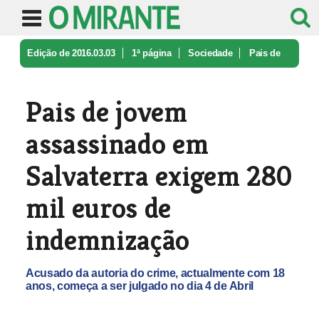
Edição de 2016.03.03
1ª página
Sociedade
Pais de
jovem assassinado em Salvat ...
Pais de jovem
assassinado em
Salvaterra exigem 280
mil euros de
indemnização
Acusado da autoria do crime, actualmente com 18
anos, começa a ser julgado no dia 4 de Abril