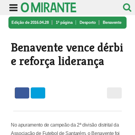
Edição de 2016.04.28
1ª página
Desporto
Benavente
vence dérbi e reforça lid ...
Benavente vence dérbi
e reforça liderança
No apuramento de campeão da 2ª divisão distrital da
Associação de Futebol de Santarém, o Benavente foi