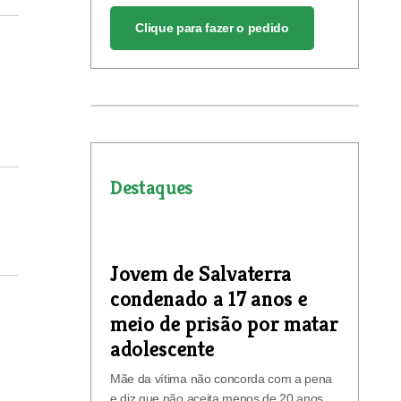
Clique para fazer o pedido
Destaques
Jovem de Salvaterra
condenado a 17 anos e
meio de prisão por matar
adolescente
Mãe da vítima não concorda com a pena
e diz que não aceita menos de 20 anos