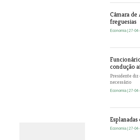
Câmara de A
freguesias
Economia
| 27-04
Funcionári
condução a
Presidente diz
necessário
Economia
| 27-04
Esplanadas 
Economia
| 27-04