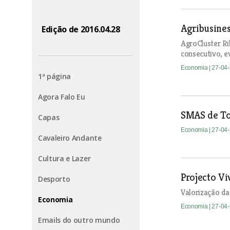
Agribusines
Edição de 2016.04.28
AgroCluster R
consecutivo, e
Economia
| 27-04
1ª página
Agora Falo Eu
SMAS de To
Capas
Economia
| 27-04
Cavaleiro Andante
Cultura e Lazer
Projecto Vi
Desporto
Valorização das
Economia
Economia
| 27-04
Emails do outro mundo