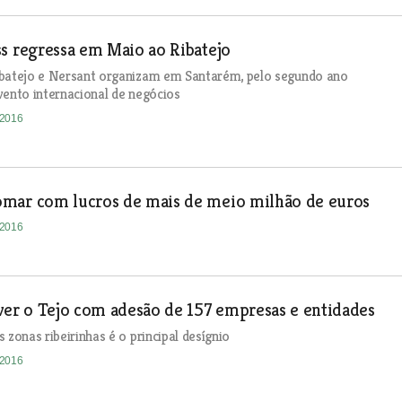
s regressa em Maio ao Ribatejo
ibatejo e Nersant organizam em Santarém, pelo segundo ano
vento internacional de negócios
-2016
mar com lucros de mais de meio milhão de euros
-2016
ver o Tejo com adesão de 157 empresas e entidades
 zonas ribeirinhas é o principal desígnio
-2016