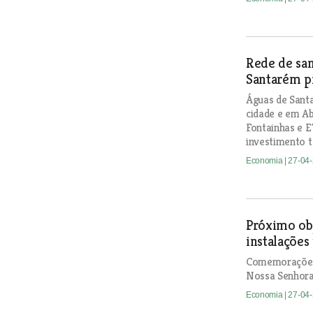
Rede de sa
Santarém p
Águas de Sant
cidade e em Ab
Fontainhas e 
investimento t
Economia
| 27-04
Próximo obj
instalações
Comemorações 
Nossa Senhora
Economia
| 27-04