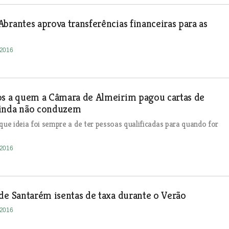
brantes aprova transferências financeiras para as
-2016
os a quem a Câmara de Almeirim pagou cartas de
inda não conduzem
 que ideia foi sempre a de ter pessoas qualificadas para quando for
-2016
de Santarém isentas de taxa durante o Verão
-2016