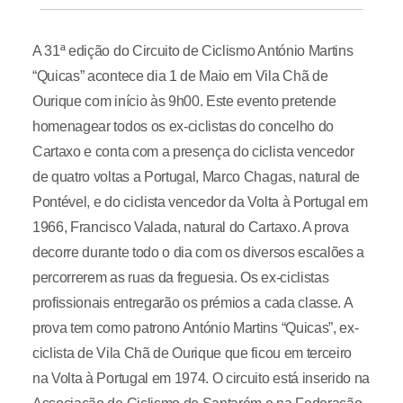
A 31ª edição do Circuito de Ciclismo António Martins
“Quicas” acontece dia 1 de Maio em Vila Chã de
Ourique com início às 9h00. Este evento pretende
homenagear todos os ex-ciclistas do concelho do
Cartaxo e conta com a presença do ciclista vencedor
de quatro voltas a Portugal, Marco Chagas, natural de
Pontével, e do ciclista vencedor da Volta à Portugal em
1966, Francisco Valada, natural do Cartaxo. A prova
decorre durante todo o dia com os diversos escalões a
percorrerem as ruas da freguesia. Os ex-ciclistas
profissionais entregarão os prémios a cada classe. A
prova tem como patrono António Martins “Quicas”, ex-
ciclista de Vila Chã de Ourique que ficou em terceiro
na Volta à Portugal em 1974. O circuito está inserido na