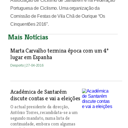
Associação de Ciclismo de Santarém e na Federação
Portuguesa de Ciclismo. Uma organização da
Comissão de Festas de Vila Chã de Ourique “Os
Cinquentões 2016”.
Mais Notícias
Marta Carvalho termina época com um 4º
lugar em Espanha
Desporto
| 27-04-2016
Académica de Santarém
discute contas e vai a eleições
O actual presidente da direcção,
António Torres, recandidata-se a um
segundo mandato, numa lista de
continuidade, embora com algumas