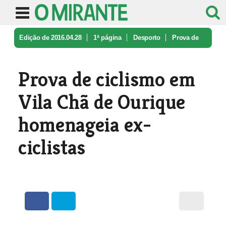
Edição de 2016.04.28
1ª página
Desporto
Prova de
ciclismo em Vila Chã de Ou ...
Prova de ciclismo em
Vila Chã de Ourique
homenageia ex-
ciclistas