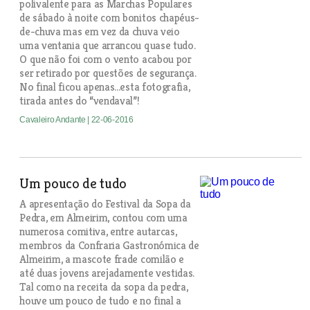
polivalente para as Marchas Populares
de sábado à noite com bonitos chapéus-
de-chuva mas em vez da chuva veio
uma ventania que arrancou quase tudo.
O que não foi com o vento acabou por
ser retirado por questões de segurança.
No final ficou apenas...esta fotografia,
tirada antes do “vendaval”!
Cavaleiro Andante
| 22-06-2016
Um pouco de tudo
A apresentação do Festival da Sopa da
Pedra, em Almeirim, contou com uma
numerosa comitiva, entre autarcas,
membros da Confraria Gastronómica de
Almeirim, a mascote frade comilão e
até duas jovens arejadamente vestidas.
Tal como na receita da sopa da pedra,
houve um pouco de tudo e no final a