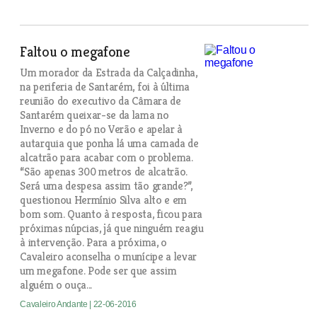
Faltou o megafone
Um morador da Estrada da Calçadinha,
na periferia de Santarém, foi à última
reunião do executivo da Câmara de
Santarém queixar-se da lama no
Inverno e do pó no Verão e apelar à
autarquia que ponha lá uma camada de
alcatrão para acabar com o problema.
“São apenas 300 metros de alcatrão.
Será uma despesa assim tão grande?”,
questionou Hermínio Silva alto e em
bom som. Quanto à resposta, ficou para
próximas núpcias, já que ninguém reagiu
à intervenção. Para a próxima, o
Cavaleiro aconselha o munícipe a levar
um megafone. Pode ser que assim
alguém o ouça...
Cavaleiro Andante
| 22-06-2016