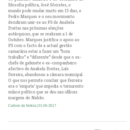
filosofia política, José Sócrates, o
mundo pode mudar muito em 15 dias, e
Pedro Marques e o seu movimento
decidiram unir-se ao PS de Anabela
Freitas nas próximas eleições
autárquicas, que se realizam a 1 de
Outubro. Marques justifica o apoio ao
PS com o facto de a actual gestão
camarária estar a fazer um “bom
trabalho” e “diferente” desde que o ex-
chefe de gabinete e ex-companheiro
afectivo de Anabela Freitas, Luís
Ferreira, abandonou a câmara municipal.
O que nos permite concluir que Ferreira
era o ‘empata’ que impedia o ternurento
enlace político que se deu nas idílicas
margens do Nabão.
Cartoon da Noticia
| 01-06-2017