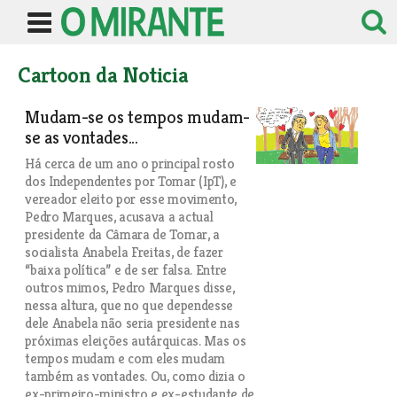
Cartoon da Noticia
Mudam-se os tempos mudam-
se as vontades...
Há cerca de um ano o principal rosto
dos Independentes por Tomar (IpT), e
vereador eleito por esse movimento,
Pedro Marques, acusava a actual
presidente da Câmara de Tomar, a
socialista Anabela Freitas, de fazer
“baixa política” e de ser falsa. Entre
outros mimos, Pedro Marques disse,
nessa altura, que no que dependesse
dele Anabela não seria presidente nas
próximas eleições autárquicas. Mas os
tempos mudam e com eles mudam
também as vontades. Ou, como dizia o
ex-primeiro-ministro e ex-estudante de