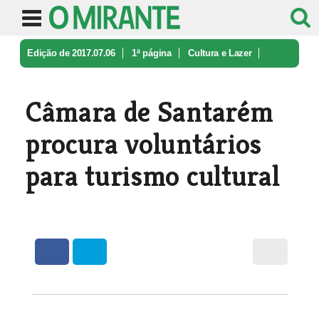
Edição de 2017.07.06
1ª página
Cultura e Lazer
Câmara de Santarém procura voluntár ...
Câmara de Santarém
procura voluntários
para turismo cultural