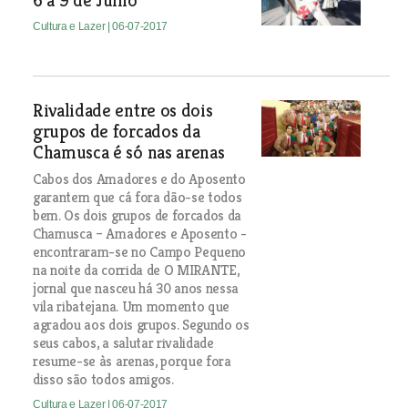
6 a 9 de Julho
Cultura e Lazer
| 06-07-2017
Rivalidade entre os dois
grupos de forcados da
Chamusca é só nas arenas
Cabos dos Amadores e do Aposento
garantem que cá fora dão-se todos
bem. Os dois grupos de forcados da
Chamusca – Amadores e Aposento -
encontraram-se no Campo Pequeno
na noite da corrida de O MIRANTE,
jornal que nasceu há 30 anos nessa
vila ribatejana. Um momento que
agradou aos dois grupos. Segundo os
seus cabos, a salutar rivalidade
resume-se às arenas, porque fora
disso são todos amigos.
Cultura e Lazer
| 06-07-2017