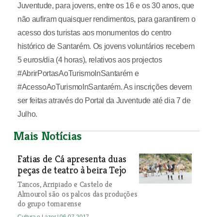
Juventude, para jovens, entre os 16 e os 30 anos, que
não aufiram quaisquer rendimentos, para garantirem o
acesso dos turistas aos monumentos do centro
histórico de Santarém. Os jovens voluntários recebem
5 euros/dia (4 horas), relativos aos projectos
#AbrirPortasAoTurismoInSantarém e
#AcessoAoTurismoInSantarém. As inscrições devem
ser feitas através do Portal da Juventude até dia 7 de
Julho.
Mais Notícias
Fatias de Cá apresenta duas
peças de teatro à beira Tejo
Tancos, Arripiado e Castelo de
Almourol são os palcos das produções
do grupo tomarense