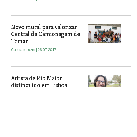
Novo mural para valorizar
Central de Camionagem de
Tomar
Cultura e Lazer
| 06-07-2017
Artista de Rio Maior
distinguido em Lisboa
Cultura e Lazer
| 06-07-2017
“Rituais de Bravura” é um
livro para se aprender a
gostar de forcados e toiros