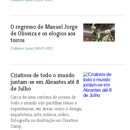
Cultura e Lazer
| 06-07-2017
O regresso de Manuel Jorge
de Oliveira e os elogios aos
toiros
Cultura e Lazer
| 06-07-2017
Criativos de todo o mundo
juntam-se em Abrantes até 8
de Julho
Cerca de uma centena de jovens de
todo o mundo vão partilhar ideias e
experiências, em áreas como o design,
arquitetura, arte, música, vídeo,
fotografia ou ilustração no Creative
Camp.