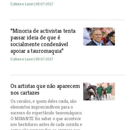
Cultura e Lazer
| 06-07-2017
“Minoria de activistas tenta
passar ideia de que é
socialmente condenável
apoiar a tauromaquia”
Cultura e Lazer
| 06-07-2017
Os artistas que não aparecem
nos cartazes
Os cavalos, e quem deles cuida, são
elementos imprescindíveis para o
sucesso do espectáculo tauromáquico.
O MIRANTE foi saber o que acontece
nos bastidores antes de cada corrida e