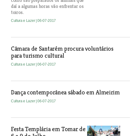
como são preparados os animais que
daí a algumas horas vão enfrentar os
toiros.
Cultura e Lazer
| 06-07-2017
Câmara de Santarém procura voluntários
para turismo cultural
Cultura e Lazer
| 06-07-2017
Dança contemporânea sábado em Almeirim
Cultura e Lazer
| 06-07-2017
Festa Templária em Tomar de