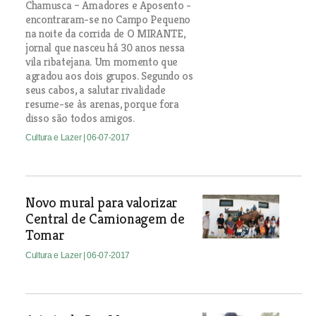
Chamusca – Amadores e Aposento -
encontraram-se no Campo Pequeno
na noite da corrida de O MIRANTE,
jornal que nasceu há 30 anos nessa
vila ribatejana. Um momento que
agradou aos dois grupos. Segundo os
seus cabos, a salutar rivalidade
resume-se às arenas, porque fora
disso são todos amigos.
Cultura e Lazer
| 06-07-2017
Novo mural para valorizar
Central de Camionagem de
Tomar
Cultura e Lazer
| 06-07-2017