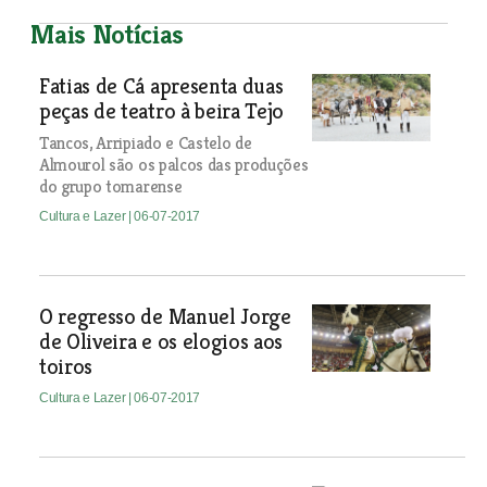
Mais Notícias
Fatias de Cá apresenta duas
peças de teatro à beira Tejo
Tancos, Arripiado e Castelo de
Almourol são os palcos das produções
do grupo tomarense
Cultura e Lazer
| 06-07-2017
O regresso de Manuel Jorge
de Oliveira e os elogios aos
toiros
Cultura e Lazer
| 06-07-2017