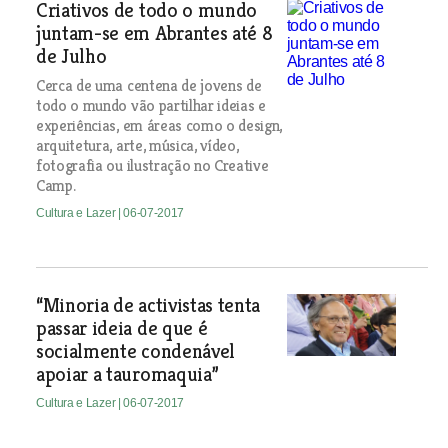
Criativos de todo o mundo
juntam-se em Abrantes até 8
de Julho
Cerca de uma centena de jovens de
todo o mundo vão partilhar ideias e
experiências, em áreas como o design,
arquitetura, arte, música, vídeo,
fotografia ou ilustração no Creative
Camp.
Cultura e Lazer
| 06-07-2017
“Minoria de activistas tenta
passar ideia de que é
socialmente condenável
apoiar a tauromaquia”
Cultura e Lazer
| 06-07-2017