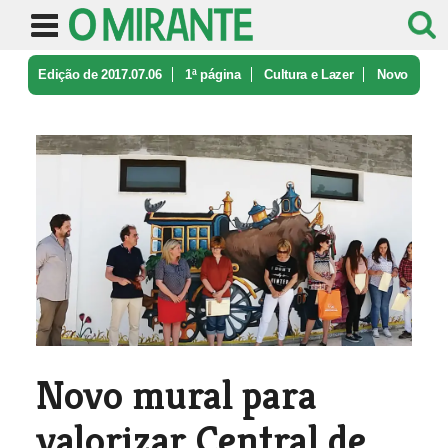
Edição de 2017.07.06
1ª página
Cultura e Lazer
Novo
mural para valorizar Central d ...
Novo mural para
valorizar Central de