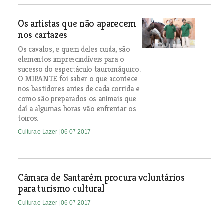
Os artistas que não aparecem
nos cartazes
Os cavalos, e quem deles cuida, são
elementos imprescindíveis para o
sucesso do espectáculo tauromáquico.
O MIRANTE foi saber o que acontece
nos bastidores antes de cada corrida e
como são preparados os animais que
daí a algumas horas vão enfrentar os
toiros.
Cultura e Lazer
| 06-07-2017
Câmara de Santarém procura voluntários
para turismo cultural
Cultura e Lazer
| 06-07-2017