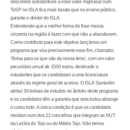
descontos substantivos a esse valor. Ingressar num
TeSP no ISLA fica mais barato que no ensino público,
garante o diretor do ISLA.
Entendendo que a melhor forma de fixar massa
cinzenta na região é fazer com que não a abandonem.
Como contributo para este objetivo lançámos um
programa que visa precisamente esse fim, chamado:
‘Bolsa para os que são da nossa terra’, com um valor
pecuniário anual de 1500 euros, destinado a
estudantes que se candidatam a uma licenciatura
através do regime geral de acesso. O ISLA Santarém
atribui 30 bolsas de estudos no âmbito deste programa
e os candidatos têm a garantia que esta bolsa abrange
o curso todo. A única condição é que os candidatos
residam num dos 22 concelhos que integram as NUT
da Lezíria do Tejo ou do Médio Tejo. Não temos