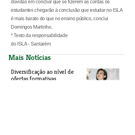
dúvidas em concluir que se fizerem as contas os
estudantes chegarão à conclusão que estudar no ISLA
é mais barato do que no ensino público, conclui
Domingos Martinho.
* Texto da responsabilidade
do ISLA - Santarém
Mais Notícias
Diversificação ao nível de
ofertas formativas
reconhecidas
Escola Superior de Saúde de Santarém
Especial Ensino
| 06-07-2017
Os indicadores de sucesso da