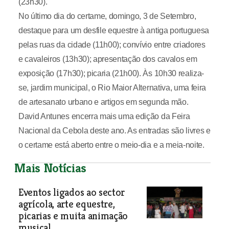
(23h30).
No último dia do certame, domingo, 3 de Setembro,
destaque para um desfile equestre à antiga portuguesa
pelas ruas da cidade (11h00); convívio entre criadores
e cavaleiros (13h30); apresentação dos cavalos em
exposição (17h30); picaria (21h00). Às 10h30 realiza-
se, jardim municipal, o Rio Maior Alternativa, uma feira
de artesanato urbano e artigos em segunda mão.
David Antunes encerra mais uma edição da Feira
Nacional da Cebola deste ano. As entradas são livres e
o certame está aberto entre o meio-dia e a meia-noite.
Mais Notícias
Eventos ligados ao sector
agrícola, arte equestre,
picarias e muita animação
musical