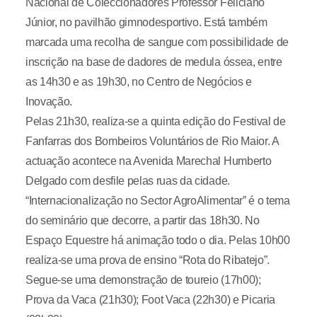
Nacional de Coleccionadores Professor Feliciano
Júnior, no pavilhão gimnodesportivo. Está também
marcada uma recolha de sangue com possibilidade de
inscrição na base de dadores de medula óssea, entre
as 14h30 e as 19h30, no Centro de Negócios e
Inovação.
Pelas 21h30, realiza-se a quinta edição do Festival de
Fanfarras dos Bombeiros Voluntários de Rio Maior. A
actuação acontece na Avenida Marechal Humberto
Delgado com desfile pelas ruas da cidade.
“Internacionalização no Sector AgroAlimentar” é o tema
do seminário que decorre, a partir das 18h30. No
Espaço Equestre há animação todo o dia. Pelas 10h00
realiza-se uma prova de ensino “Rota do Ribatejo”.
Segue-se uma demonstração de toureio (17h00);
Prova da Vaca (21h30); Foot Vaca (22h30) e Picaria