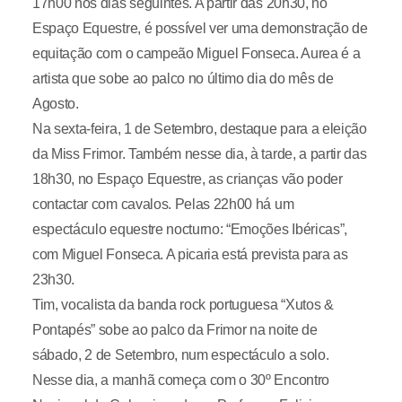
17h00 nos dias seguintes. A partir das 20h30, no
Espaço Equestre, é possível ver uma demonstração de
equitação com o campeão Miguel Fonseca. Aurea é a
artista que sobe ao palco no último dia do mês de
Agosto.
Na sexta-feira, 1 de Setembro, destaque para a eleição
da Miss Frimor. Também nesse dia, à tarde, a partir das
18h30, no Espaço Equestre, as crianças vão poder
contactar com cavalos. Pelas 22h00 há um
espectáculo equestre nocturno: “Emoções Ibéricas”,
com Miguel Fonseca. A picaria está prevista para as
23h30.
Tim, vocalista da banda rock portuguesa “Xutos &
Pontapés” sobe ao palco da Frimor na noite de
sábado, 2 de Setembro, num espectáculo a solo.
Nesse dia, a manhã começa com o 30º Encontro