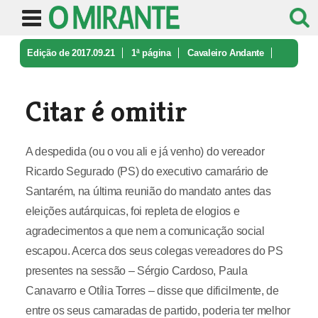
Edição de 2017.09.21
1ª página
Cavaleiro Andante
Citar é omitir
Citar é omitir
A despedida (ou o vou ali e já venho) do vereador
Ricardo Segurado (PS) do executivo camarário de
Santarém, na última reunião do mandato antes das
eleições autárquicas, foi repleta de elogios e
agradecimentos a que nem a comunicação social
escapou. Acerca dos seus colegas vereadores do PS
presentes na sessão – Sérgio Cardoso, Paula
Canavarro e Otília Torres – disse que dificilmente, de
entre os seus camaradas de partido, poderia ter melhor