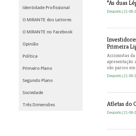
“As duas Lé
Identidade Profissional
Desporto
| 21-09-
O MIRANTE dos Leitores
O MIRANTE no Facebook
Investidore
Opinião
Primeira Li
Accionistas d
Política
apresentação a
são parcos em
Primeiro Plano
Desporto
| 21-09-
Segundo Plano
Sociedade
Atletas do 
Três Dimensões
Desporto
| 21-09-