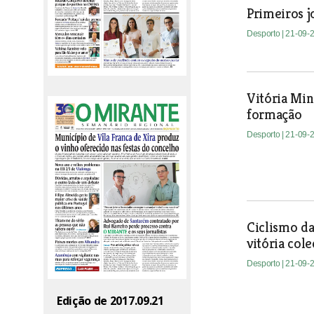
Primeiros j
Desporto
| 21-09-
Vitória Mi
formação
Desporto
| 21-09-
Ciclismo d
vitória col
Desporto
| 21-09-
Edição de 2017.09.21