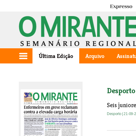
Expresso
Última Edição
Arquivo
Assinat
Desporto
Seis junio
Desporto
| 21-09-