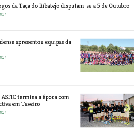
ogos da Taça do Ribatejo disputam-se a 5 de Outubro
2017
ndense apresentou equipas da
2017
a ASFIC termina a época com
ectiva em Taveiro
2017