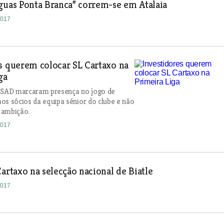
guas Ponta Branca” correm-se em Atalaia
2017
s querem colocar SL Cartaxo na
ga
a SAD marcaram presença no jogo de
os sócios da equipa sénior do clube e não
 ambição.
2017
Cartaxo na selecção nacional de Biatle
2017