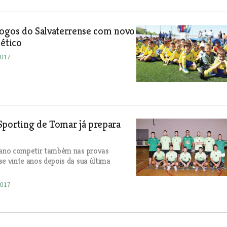
Jogos do Salvaterrense com novo
tético
2017
Sporting de Tomar já prepara
e ano competir também nas provas
se vinte anos depois da sua última
2017