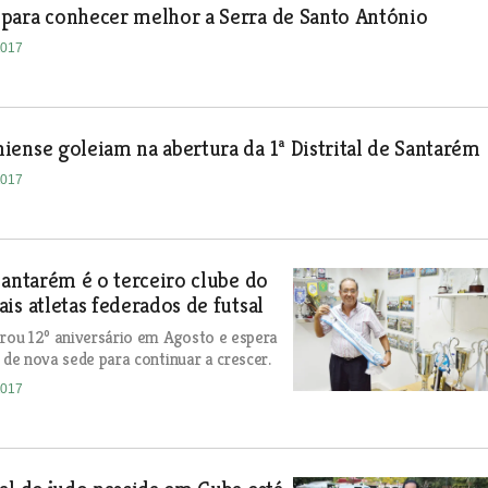
para conhecer melhor a Serra de Santo António
2017
ense goleiam na abertura da 1ª Distrital de Santarém
2017
Santarém é o terceiro clube do
is atletas federados de futsal
ou 12º aniversário em Agosto e espera
 de nova sede para continuar a crescer.
2017