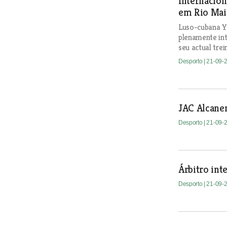
Internacion
em Rio Mai
Luso-cubana Y
plenamente in
seu actual tre
Desporto
| 21-09-
JAC Alcanen
Desporto
| 21-09-
Árbitro in
Desporto
| 21-09-