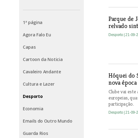
Parque de 
1ª página
relvado sin
Agora Falo Eu
Desporto
| 21-09-
Capas
Cartoon da Noticia
Cavaleiro Andante
Hóquei do 
nova época
Cultura e Lazer
Clube vai est
Desporto
europeias, qua
participação.
Economia
Desporto
| 21-09-
Emails do Outro Mundo
Guarda Rios