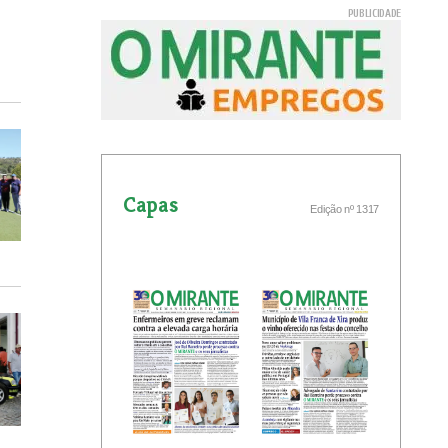
Capas
Edição nº 1317