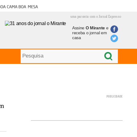
oa cama boa mesa
uma parceria com o Jornal Expresso
Assine
O Mirante
e
receba o jornal em
casa
rim