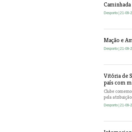
Caminhada 
Desporto
| 21-09-
Mação e Ami
Desporto
| 21-09-
Vitória de 
país com ma
Clube comemor
pela atribuição
Desporto
| 21-09-