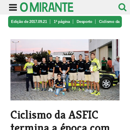
Edição de 2017.09.21
1ª página
Desporto
Ciclismo da
ASFIC termina a época c ...
Ciclismo da ASFIC
termina a época com