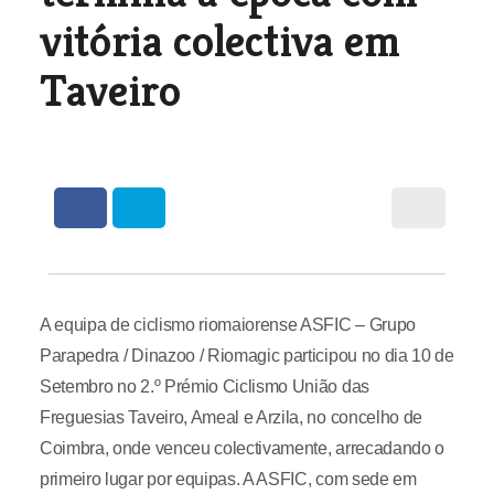
vitória colectiva em
Taveiro
A equipa de ciclismo riomaiorense ASFIC – Grupo
Parapedra / Dinazoo / Riomagic participou no dia 10 de
Setembro no 2.º Prémio Ciclismo União das
Freguesias Taveiro, Ameal e Arzila, no concelho de
Coimbra, onde venceu colectivamente, arrecadando o
primeiro lugar por equipas. A ASFIC, com sede em