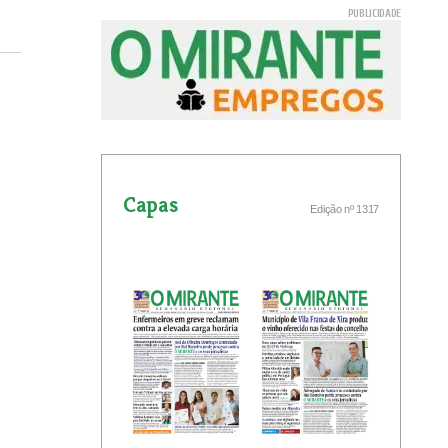
Capas
Edição nº 1317