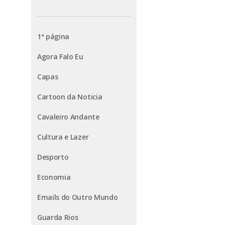
1ª página
Agora Falo Eu
Capas
Cartoon da Noticia
Cavaleiro Andante
Cultura e Lazer
Desporto
Economia
Emails do Outro Mundo
Guarda Rios