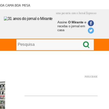
oa cama boa mesa
uma parceria com o Jornal Expresso
Assine
O Mirante
e
receba o jornal em
casa