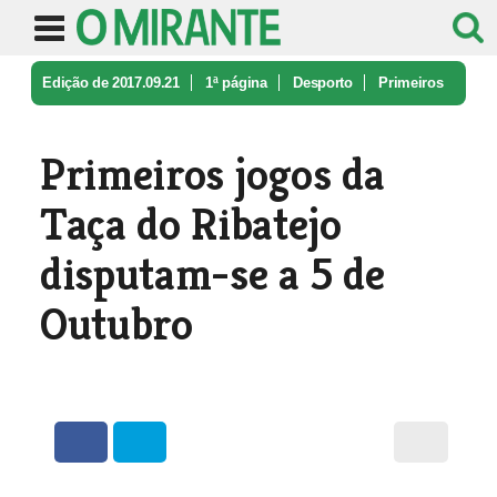
Edição de 2017.09.21
1ª página
Desporto
Primeiros
jogos da Taça do Ribatejo ...
Primeiros jogos da
Taça do Ribatejo
disputam-se a 5 de
Outubro