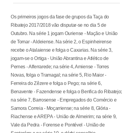
Os primeiros jogos da fase de grupos da Taça do
Ribatejo 2017/2018 vão disputar-se no dia 5 de
Outubro. Na série 1 jogam Ouriense - Mação e União
de Tomar - Aldeiense. Na série 2, o Espinheirense
recebe o Atalaiense e folga o Caxarias. Na série 3,
jogam-se o Ortiga - União Abrantina e Atlético de
Pernes - Alferrarede; na série 4, Amiense - Torres
Novas, folga o Tramagal; na série 5, Rio Maior -
Ferreira do Zêzere e folga o Pego; na série 6,
Benavente - Fazendense e folga o Benfica do Ribatejo;
na série 7, Barrosense - Empregados do Comércio e
Samora Correia - Moçarriense; na série 8, Glória -
Riachense e AREPA - União de Almeirim; na série 9,
Vale da Pedra - Forense e Pontével - União de