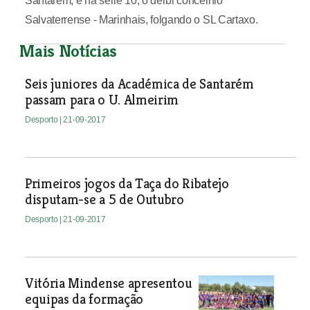
Santarém; e na série 10, o dérbi concelhio
Salvaterrense - Marinhais, folgando o SL Cartaxo.
Mais Notícias
Seis juniores da Académica de Santarém
passam para o U. Almeirim
Desporto
| 21-09-2017
Primeiros jogos da Taça do Ribatejo
disputam-se a 5 de Outubro
Desporto
| 21-09-2017
Vitória Mindense apresentou
equipas da formação