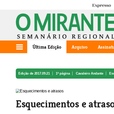
Expresso
Última Edição
Arquivo
Assinat
Edição de 2017.09.21
1ª página
Cavaleiro Andante
Es
Esquecimentos e atras