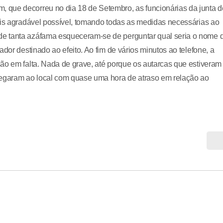
 que decorreu no dia 18 de Setembro, as funcionárias da junta d
ais agradável possível, tomando todas as medidas necessárias ao
de tanta azáfama esqueceram-se de perguntar qual seria o nome 
dor destinado ao efeito. Ao fim de vários minutos ao telefone, a
ão em falta. Nada de grave, até porque os autarcas que estiveram
egaram ao local com quase uma hora de atraso em relação ao