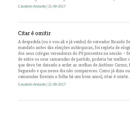
Cavaleiro Andante
| 21-09-2017
Citar é omitir
A despedida (ou o vou ali e já venho) do vereador Ricardo 
mandato antes das eleições autárquicas, foi repleta de elo
dos seus colegas vereadores do PS presentes na sessão – Sér
de entre os seus camaradas de partido, poderia ter melho
que deve ter deixado a arder as orelhas de António Carmo, 
Segurado e que nesse dia não compareceu. Como já dizia out
camaradas fizeram a folha há uns bons anos), citar é omitir
Cavaleiro Andante
| 21-09-2017