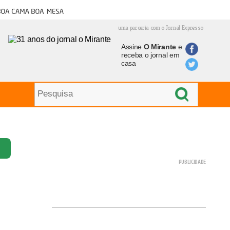
oa cama boa mesa
uma parceria com o Jornal Expresso
Assine
O Mirante
e
receba o jornal em
casa