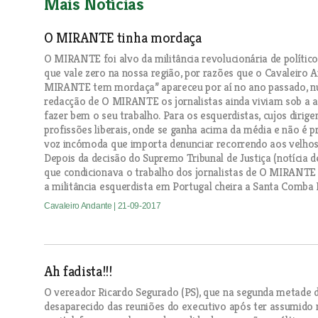
Mais Notícias
O MIRANTE tinha mordaça
O MIRANTE foi alvo da militância revolucionária de polític
que vale zero na nossa região, por razões que o Cavaleiro 
MIRANTE tem mordaça” apareceu por aí no ano passado, n
redacção de O MIRANTE os jornalistas ainda viviam sob a 
fazer bem o seu trabalho. Para os esquerdistas, cujos diri
profissões liberais, onde se ganha acima da média e não é 
voz incómoda que importa denunciar recorrendo aos velhos
Depois da decisão do Supremo Tribunal de Justiça (notícia 
que condicionava o trabalho dos jornalistas de O MIRANTE d
a militância esquerdista em Portugal cheira a Santa Comba 
Cavaleiro Andante
| 21-09-2017
Ah fadista!!!
O vereador Ricardo Segurado (PS), que na segunda metade
desaparecido das reuniões do executivo após ter assumido n