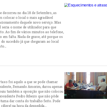
 decorreu no dia 18 de Setembro, as
m colocar o local o mais agradável
uncionamento daquele novo serviço. Mas
seria o nome de utilizador para que
to. Ao fim de vários minutos ao telefone,
o em falta. Nada de grave, até porque os
 do sucedido já que chegaram ao local
o...
taxo foi aquilo a que se pode chamar
residente, Fernando Amorim, durou apenas
ribuiu também a oposição que não colocou
residente Pedro Ribeiro que não pôde
stuma dar conta do trabalho feito. Pode
célere) na hora da despedida...