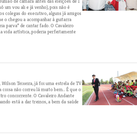
eunião de câmara antes das eleições de 1
 um vou ali e já venho), pois não é
os colegas do executivo, alguns já amigos
ue o chegou a acompanhar à guitarra
eia parva” de cantar fado. O Cavaleiro
a vida artística, poderia perfeitamente
Wilson Teixeira, já foi uma estrela de TV.
a coisa não correu lá muito bem... É que o
tro concorrente. O Cavaleiro Andante
ndo está a dar treinos, a bem da saúde