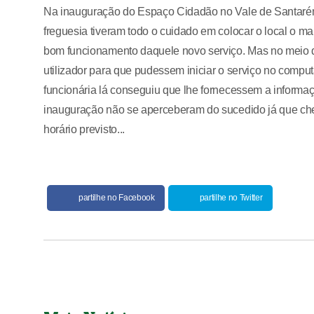
Na inauguração do Espaço Cidadão no Vale de Santarém,
freguesia tiveram todo o cuidado em colocar o local o m
bom funcionamento daquele novo serviço. Mas no meio 
utilizador para que pudessem iniciar o serviço no computa
funcionária lá conseguiu que lhe fornecessem a informaç
inauguração não se aperceberam do sucedido já que ch
horário previsto...
partilhe no Facebook
partilhe no Twitter