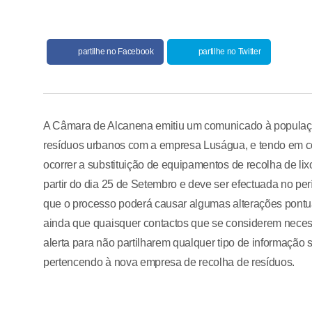
partilhe no Facebook
partilhe no Twitter
A Câmara de Alcanena emitiu um comunicado à população
resíduos urbanos com a empresa Luságua, e tendo em co
ocorrer a substituição de equipamentos de recolha de lix
partir do dia 25 de Setembro e deve ser efectuada no p
que o processo poderá causar algumas alterações pontu
ainda que quaisquer contactos que se considerem necess
alerta para não partilharem qualquer tipo de informaçã
pertencendo à nova empresa de recolha de resíduos.