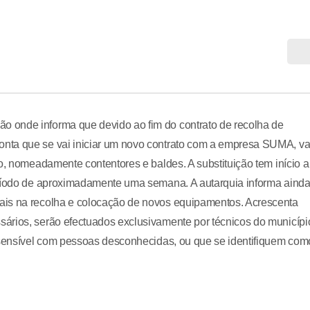
 onde informa que devido ao fim do contrato de recolha de
nta que se vai iniciar um novo contrato com a empresa SUMA, va
o, nomeadamente contentores e baldes. A substituição tem início a
eríodo de aproximadamente uma semana. A autarquia informa aind
ais na recolha e colocação de novos equipamentos. Acrescenta
ários, serão efectuados exclusivamente por técnicos do municípi
o sensível com pessoas desconhecidas, ou que se identifiquem com