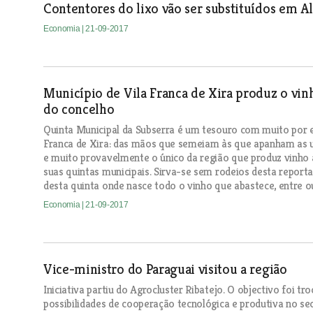
Contentores do lixo vão ser substituídos em A
Economia
| 21-09-2017
Município de Vila Franca de Xira produz o vin
do concelho
Quinta Municipal da Subserra é um tesouro com muito por e
Franca de Xira: das mãos que semeiam às que apanham as u
e muito provavelmente o único da região que produz vinho
suas quintas municipais. Sirva-se sem rodeios desta repo
desta quinta onde nasce todo o vinho que abastece, entre o
Economia
| 21-09-2017
Vice-ministro do Paraguai visitou a região
Iniciativa partiu do Agrocluster Ribatejo. O objectivo foi tr
possibilidades de cooperação tecnológica e produtiva no se