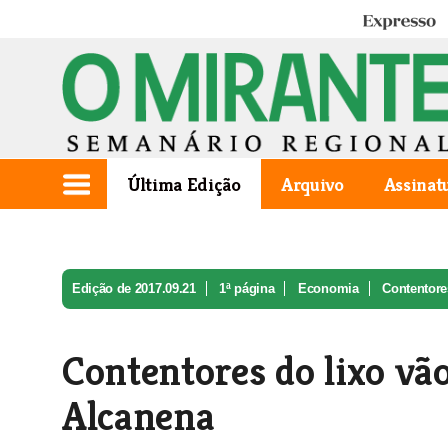
Expresso
Última Edição
Arquivo
Assinat
Edição de 2017.09.21
1ª página
Economia
Contentores
Contentores do lixo vã
Alcanena