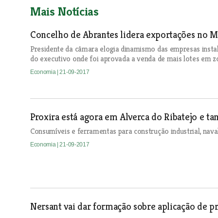
Mais Notícias
Concelho de Abrantes lidera exportações no M
Presidente da câmara elogia dinamismo das empresas insta
do executivo onde foi aprovada a venda de mais lotes em zo
Economia
| 21-09-2017
Proxira está agora em Alverca do Ribatejo e t
Consumíveis e ferramentas para construção industrial, nav
Economia
| 21-09-2017
Nersant vai dar formação sobre aplicação de p