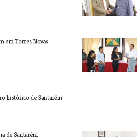
am em Torres Novas
ro histórico de Santarém
sia de Santarém