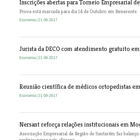
Inscrições abertas para Torneio Empresarial d
Prova está marcada para dia 14 de Outubro em Benavente
Economia
| 21-09-2017
Jurista da DECO com atendimento gratuito e
Economia
| 21-09-2017
Reunião científica de médicos ortopedistas e
Economia
| 21-09-2017
Nersant reforça relações institucionais em M
Associação Empresarial da Região de Santarém faz balanço
realizou nesse país africano.