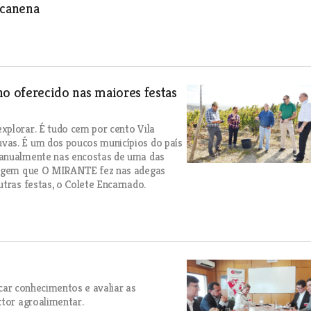
lcanena
ho oferecido nas maiores festas
xplorar. É tudo cem por cento Vila
vas. É um dos poucos municípios do país
 anualmente nas encostas de uma das
rtagem que O MIRANTE fez nas adegas
utras festas, o Colete Encarnado.
ocar conhecimentos e avaliar as
ctor agroalimentar.