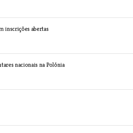
m inscrições abertas
tares nacionais na Polónia