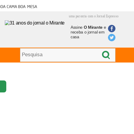
oa cama boa mesa
uma parceria com o Jornal Expresso
Assine
O Mirante
e
receba o jornal em
casa