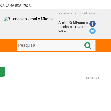
oa cama boa mesa
uma parceria com o Jornal Expresso
Assine
O Mirante
e
receba o jornal em
casa