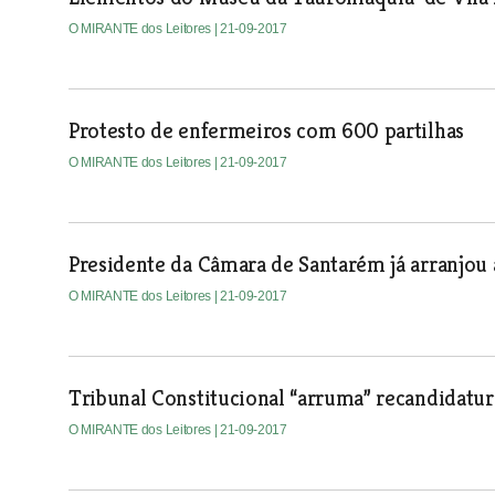
O MIRANTE dos Leitores
| 21-09-2017
Protesto de enfermeiros com 600 partilhas
O MIRANTE dos Leitores
| 21-09-2017
Presidente da Câmara de Santarém já arranjou a
O MIRANTE dos Leitores
| 21-09-2017
Tribunal Constitucional “arruma” recandidatu
O MIRANTE dos Leitores
| 21-09-2017