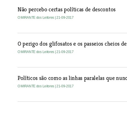
Não percebo certas políticas de descontos
O MIRANTE dos Leitores
| 21-09-2017
O perigo dos glifosatos e os passeios cheios de
O MIRANTE dos Leitores
| 21-09-2017
Políticos são como as linhas paralelas que nu
O MIRANTE dos Leitores
| 21-09-2017