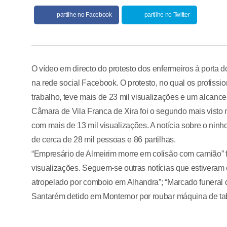
partilhe no Facebook
partilhe no Twitter
O vídeo em directo do protesto dos enfermeiros à porta
na rede social Facebook. O protesto, no qual os profissi
trabalho, teve mais de 23 mil visualizações e um alcanc
Câmara de Vila Franca de Xira foi o segundo mais vis
com mais de 13 mil visualizações. A notícia sobre o nin
de cerca de 28 mil pessoas e 86 partilhas.
“Empresário de Almeirim morre em colisão com camião” f
visualizações. Seguem-se outras notícias que estivera
atropelado por comboio em Alhandra”; “Marcado funeral
Santarém detido em Montemor por roubar máquina de ta