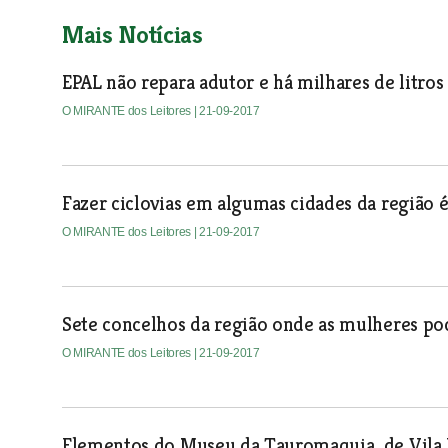
Mais Notícias
EPAL não repara adutor e há milhares de litro
O MIRANTE dos Leitores
| 21-09-2017
Fazer ciclovias em algumas cidades da região é
O MIRANTE dos Leitores
| 21-09-2017
Sete concelhos da região onde as mulheres pod
O MIRANTE dos Leitores
| 21-09-2017
Elementos do Museu da Tauromaquia de Vila 