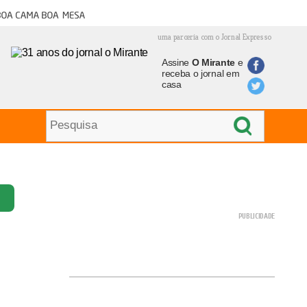
oa cama boa mesa
uma parceria com o Jornal Expresso
Assine
O Mirante
e
receba o jornal em
casa