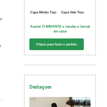
Capa Médio Tejo
Capa Vale Tejo
s
se
Assine O MIRANTE e receba o Jornal
em casa
a
Clique para fazer o pedido
s
Destaques