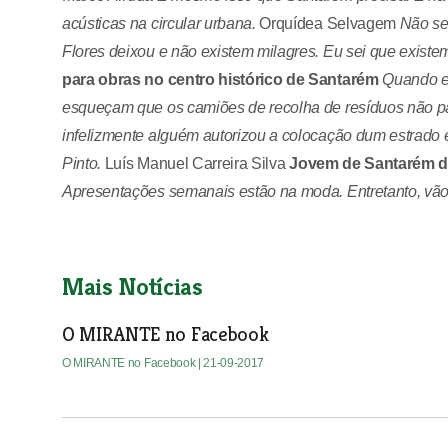
acústicas na circular urbana.
Orquídea Selvagem
Não se
Flores deixou e não existem milagres. Eu sei que existe
para obras no centro histórico de Santarém
Quando en
esqueçam que os camiões de recolha de resíduos não pa
infelizmente alguém autorizou a colocação dum estrado e
Pinto.
Luís Manuel Carreira Silva
Jovem de Santarém d
Apresentações semanais estão na moda. Entretanto, vão
Mais Notícias
O MIRANTE no Facebook
O MIRANTE no Facebook
| 21-09-2017