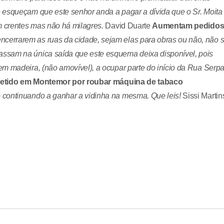
 esqueçam que este senhor anda a pagar a dívida que o Sr. Moita
m crentes mas não há milagres.
David Duarte
Aumentam pedido
cerrarem as ruas da cidade, sejam elas para obras ou não, não 
ssam na única saída que este esquema deixa disponível, pois
m madeira, (não amovível), a ocupar parte do início da Rua Serp
etido em Montemor por roubar máquina de tabaco
 continuando a ganhar a vidinha na mesma. Que leis!
Sissi Martin