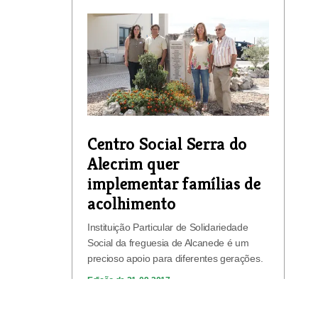
Centro Social Serra do
Alecrim quer
implementar famílias de
acolhimento
Instituição Particular de Solidariedade
Social da freguesia de Alcanede é um
precioso apoio para diferentes gerações.
Edição de 21-09-2017