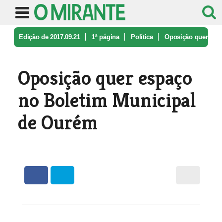
Edição de 2017.09.21
1ª página
Política
Oposição quer
espaço no Boletim Mun ...
Oposição quer espaço
no Boletim Municipal
de Ourém