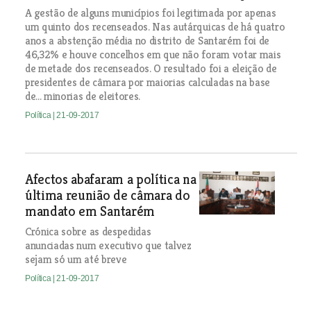
A gestão de alguns municípios foi legitimada por apenas
um quinto dos recenseados. Nas autárquicas de há quatro
anos a abstenção média no distrito de Santarém foi de
46,32% e houve concelhos em que não foram votar mais
de metade dos recenseados. O resultado foi a eleição de
presidentes de câmara por maiorias calculadas na base
de... minorias de eleitores.
Política
| 21-09-2017
Afectos abafaram a política na
última reunião de câmara do
mandato em Santarém
Crónica sobre as despedidas
anunciadas num executivo que talvez
sejam só um até breve
Política
| 21-09-2017