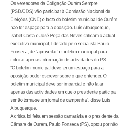
Os vereadores da Coligação Ourém Sempre
(PSD/CDS) vão participar à Comissão Nacional de
Eleições (CNE) o facto do boletim municipal de Ourém
não ter espaço para a oposição. Luís Albuquerque,
Isabel Costa e José Poça das Neves criticam o actual
executivo municipal, liderado pelo socialista Paulo
Fonseca, de “aproveitar” o boletim municipal para
colocar apenas informação de actividades do PS.
“O boletim municipal deve ter um espaço para a
oposição poder escrever sobre o que entender. O
boletim municipal deve ser imparcial e não falar
apenas das actividades em que o presidente participa,
senão torna-se um jornal de campanha”, disse Luís
Albuquerque.
A critica foi feita em sessão camarária e o presidente da
Câmara de Ourém, Paulo Fonseca (PS), optou por não